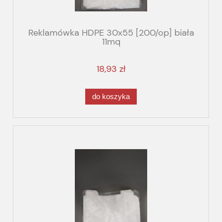
Reklamówka HDPE 30x55 [200/op] biała
11mq
18,93 zł
do koszyka