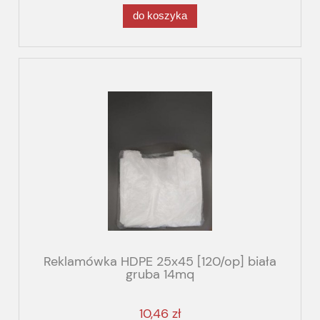
do koszyka
Reklamówka HDPE 25x45 [120/op] biała
gruba 14mq
10,46 zł