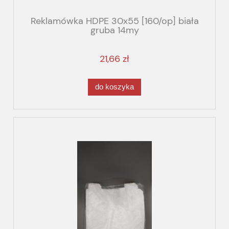
Reklamówka HDPE 30x55 [160/op] biała
gruba 14my
21,66 zł
do koszyka