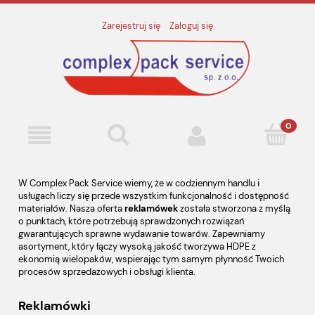
Zarejestruj się
Zaloguj się
W Complex Pack Service wiemy, że w codziennym handlu i
usługach liczy się przede wszystkim funkcjonalność i dostępność
materiałów. Nasza oferta
reklamówek
została stworzona z myślą
o punktach, które potrzebują sprawdzonych rozwiązań
gwarantujących sprawne wydawanie towarów. Zapewniamy
asortyment, który łączy wysoką jakość tworzywa HDPE z
ekonomią wielopaków, wspierając tym samym płynność Twoich
procesów sprzedażowych i obsługi klienta.
Reklamówki