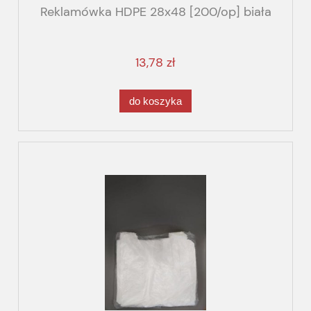
Reklamówka HDPE 28x48 [200/op] biała
13,78 zł
do koszyka