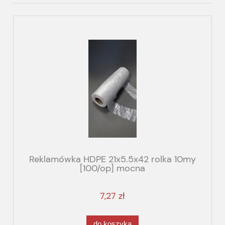
Reklamówka HDPE 21x5.5x42 rolka 10my
[100/op] mocna
7,27 zł
do koszyka