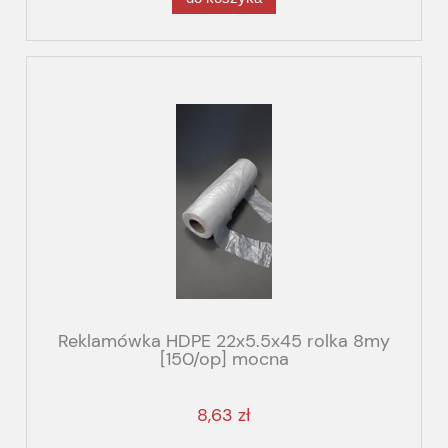
Reklamówka HDPE 22x5.5x45 rolka 8my
[150/op] mocna
8,63 zł