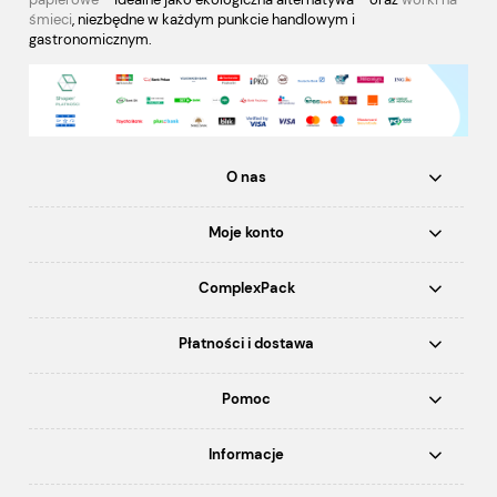
śmieci
, niezbędne w każdym punkcie handlowym i
gastronomicznym.
O nas
Moje konto
ComplexPack
Płatności i dostawa
Pomoc
Informacje