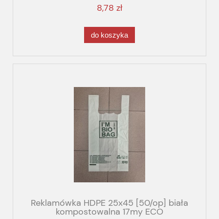
8,78 zł
do koszyka
Reklamówka HDPE 25x45 [50/op] biała
kompostowalna 17my ECO