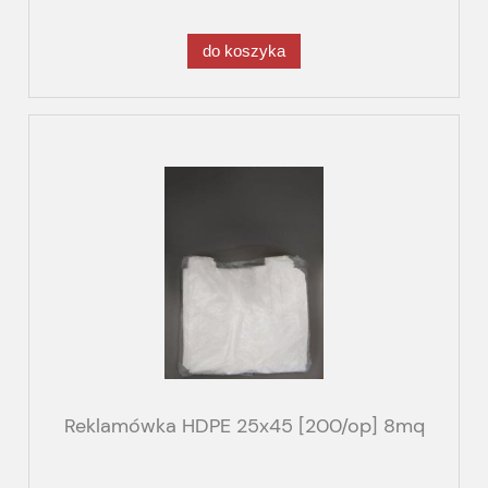
do koszyka
Reklamówka HDPE 25x45 [200/op] 8mq