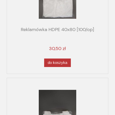
Reklamówka HDPE 40x80 [100/op]
30,50 zł
do koszyka