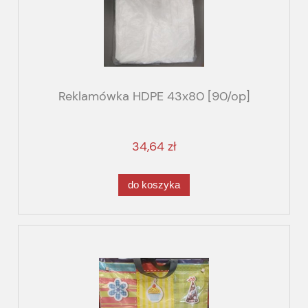
Reklamówka HDPE 43x80 [90/op]
34,64 zł
do koszyka