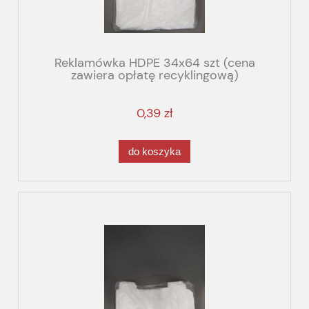
Reklamówka HDPE 34x64 szt (cena
zawiera opłatę recyklingową)
0,39 zł
do koszyka