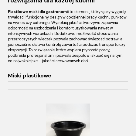
rozwiązania dla każdej kuchni
Plastikowe miski dla gastronomii
to element, który łączy wygodę,
trwałość i funkcjonalny design w codziennej pracy kuchni, punktów
na wynos czy cateringu. Wysokiej jakości tworzywo zapewnia
odporność na uszkodzenia i komfort użytkowania nawet w
intensywnych warunkach. Dodatkowo możliwość stosowania
przezroczystych wieczek pozwala zachować świeżość potraw, a
jednocześnie ułatwia kontrolę zawartości podczas transportu czy
ekspozycji. To rozwiązanie, które wspiera płynność pracy,
podkreśla profesjonalizm i pozwala zespołowi skupić się na tym,
co najważniejsze – jakości serwowanych dań.
Miski plastikowe