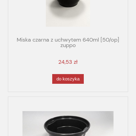
Miska czarna z uchwytem 640ml [50/op]
zuppo
24,53 zł
do koszyka