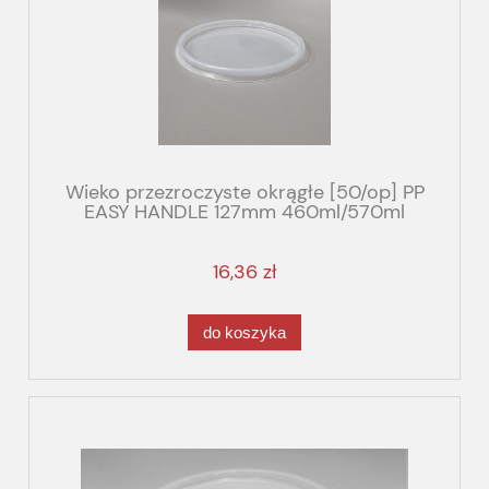
Wieko przezroczyste okrągłe [50/op] PP
EASY HANDLE 127mm 460ml/570ml
16,36 zł
do koszyka