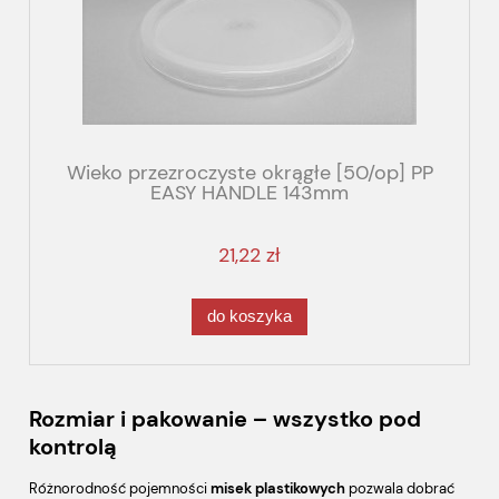
Wieko przezroczyste okrągłe [50/op] PP
EASY HANDLE 143mm
21,22 zł
do koszyka
Rozmiar i pakowanie – wszystko pod
kontrolą
Różnorodność pojemności
misek plastikowych
pozwala dobrać