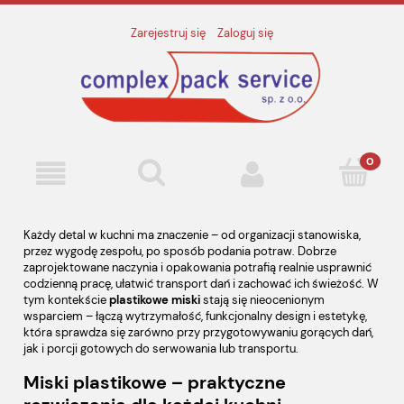
Zarejestruj się
Zaloguj się
Każdy detal w kuchni ma znaczenie – od organizacji stanowiska,
przez wygodę zespołu, po sposób podania potraw. Dobrze
zaprojektowane naczynia i opakowania potrafią realnie usprawnić
codzienną pracę, ułatwić transport dań i zachować ich świeżość. W
tym kontekście
plastikowe miski
stają się nieocenionym
wsparciem – łączą wytrzymałość, funkcjonalny design i estetykę,
która sprawdza się zarówno przy przygotowywaniu gorących dań,
jak i porcji gotowych do serwowania lub transportu.
Miski plastikowe – praktyczne