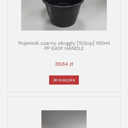
Pojemnik czarny okrągły [50/op] 910ml
PP EASY HANDLE
39,84 zł
do koszyka