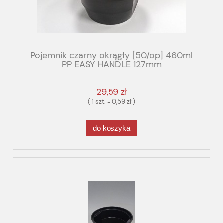
Pojemnik czarny okrągły [50/op] 460ml
PP EASY HANDLE 127mm
29,59 zł
( 1 szt. = 0,59 zł )
do koszyka