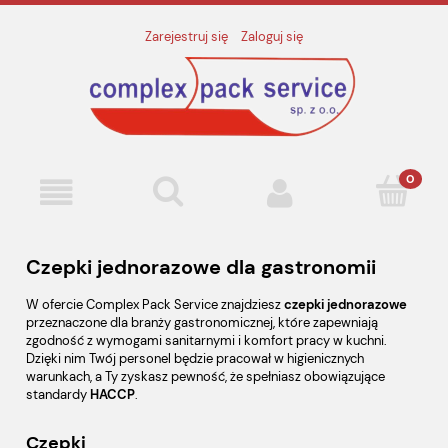
Zarejestruj się
Zaloguj się
Czepki jednorazowe dla gastronomii
W ofercie Complex Pack Service znajdziesz
czepki jednorazowe
przeznaczone dla branży gastronomicznej, które zapewniają
zgodność z wymogami sanitarnymi i komfort pracy w kuchni.
Dzięki nim Twój personel będzie pracował w higienicznych
warunkach, a Ty zyskasz pewność, że spełniasz obowiązujące
standardy
HACCP
.
Czepki