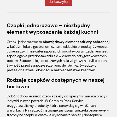
do koszyka
Czepki jednorazowe – niezbędny
element wyposażenia każdej kuchni
Czepki jednorazowe to
obowiązkowy element odzieży ochronnej
w każdym lokalu gastronomicznym, zakładzie produkcji żywności,
cukierni czy firmie cateringowej. Ich podstawowym zadaniem jest
zapobieganie przedostawaniu się włosów do przygotowywanych
potraw. Stosowanie jednorazowych nakryć głowy nie tylko chroni
żywność przed zanieczyszczeniem, ale również świadczy o
profesjonalizmie i dbałości o bezpieczeństwo klientów
.
Rodzaje czepków dostępnych w naszej
hurtowni
Dobór odpowiedniego czepka zależy od specyfiki miejsca pracy i
indywidualnych potrzeb. W Complex Pack Service
przygotowaliśmy produkty, które sprawdzą się w różnych
warunkach. Na szczególną uwagę zasługują
furażerki papierowe
–
tradycyjne czepki kucharskie wykonane z papieru, dostępne w