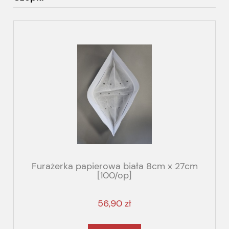
Furażerka papierowa biała 8cm x 27cm
[100/op]
56,90 zł