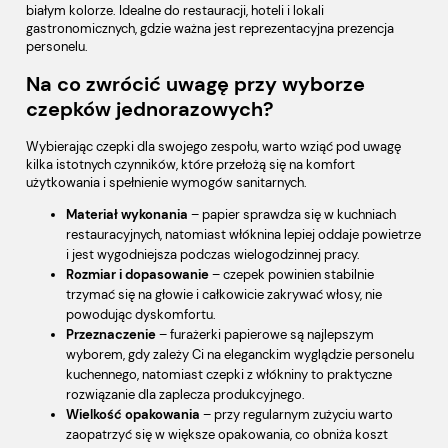
białym kolorze. Idealne do restauracji, hoteli i lokali
gastronomicznych, gdzie ważna jest reprezentacyjna prezencja
personelu.
Na co zwrócić uwagę przy wyborze
czepków jednorazowych?
Wybierając czepki dla swojego zespołu, warto wziąć pod uwagę
kilka istotnych czynników, które przełożą się na komfort
użytkowania i spełnienie wymogów sanitarnych.
Materiał wykonania
– papier sprawdza się w kuchniach
restauracyjnych, natomiast włóknina lepiej oddaje powietrze
i jest wygodniejsza podczas wielogodzinnej pracy.
Rozmiar i dopasowanie
– czepek powinien stabilnie
trzymać się na głowie i całkowicie zakrywać włosy, nie
powodując dyskomfortu.
Przeznaczenie
– furażerki papierowe są najlepszym
wyborem, gdy zależy Ci na eleganckim wyglądzie personelu
kuchennego, natomiast czepki z włókniny to praktyczne
rozwiązanie dla zaplecza produkcyjnego.
Wielkość opakowania
– przy regularnym zużyciu warto
zaopatrzyć się w większe opakowania, co obniża koszt