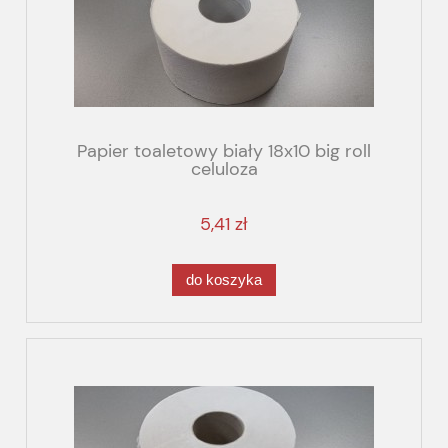
Papier toaletowy biały 18x10 big roll
celuloza
5,41 zł
do koszyka