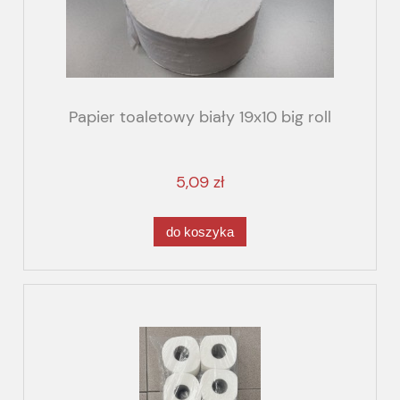
Papier toaletowy biały 19x10 big roll
5,09 zł
do koszyka