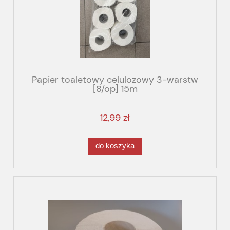
Papier toaletowy celulozowy 3-warstw
[8/op] 15m
12,99 zł
do koszyka