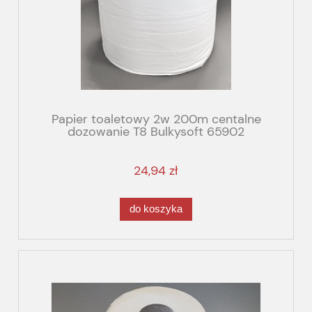
Papier toaletowy 2w 200m centalne
dozowanie T8 Bulkysoft 65902
24,94 zł
do koszyka