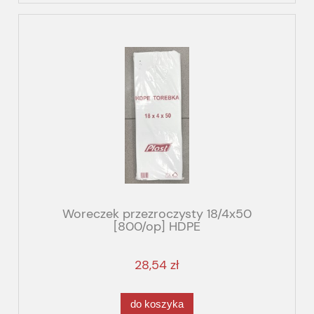
Woreczek przezroczysty 18/4x50
[800/op] HDPE
28,54 zł
do koszyka