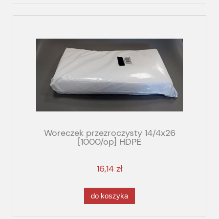
Woreczek przezroczysty 14/4x26
[1000/op] HDPE
16,14 zł
do koszyka