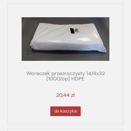
Woreczek przezroczysty 14/4x32
[1000/op] HDPE
20,44 zł
do koszyka