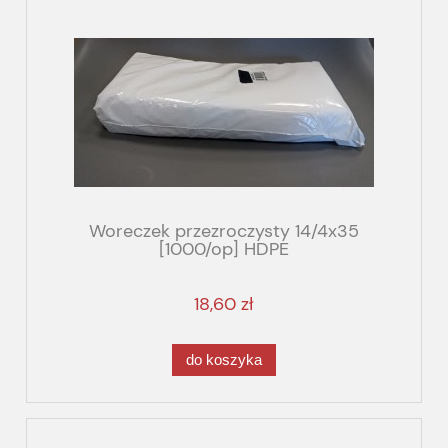
Woreczek przezroczysty 14/4x35
[1000/op] HDPE
18,60 zł
do koszyka