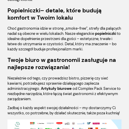
Popielniczki– detale, które budują
komfort w Twoim lokalu
Choć gastronomia idzie w stronę „smoke-free”, strefy dla palących
nadal są obecne w wielu lokalach. Nasze eleganckie
popielniczki
to
idealne dopełnienie przestrzeni dla gości – estetyczne, trwałe i
łatwe do utrzymania w czystości. Detal, który ma znaczenie – bo
każdy szczegół buduje profesjonalizm marki.
Twoje biuro w gastronomii zasługuje na
najlepsze rozwiązania!
Niezależnie od tego, czy prowadzisz bistro, pizzerię czy sieć
kawiarni, potrzebujesz sprawnie działającego zaplecza
administracyjnego.
Artykuły biurowe
od Complex Pack Service to
niezbędne narzędzia, które łączą świat gastronomii z efektywnym
zarządzaniem.
Zadbaj o każdy aspekt swojej działalności – my dostarczymy Ci
wszystko, co potrzebne, by działać skutecznie, także poza kuchnią!