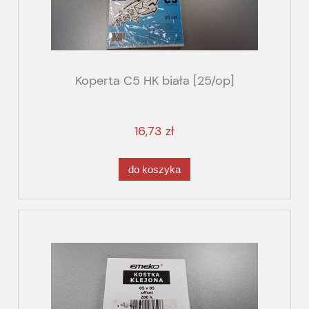
Koperta C5 HK biała [25/op]
16,73 zł
do koszyka