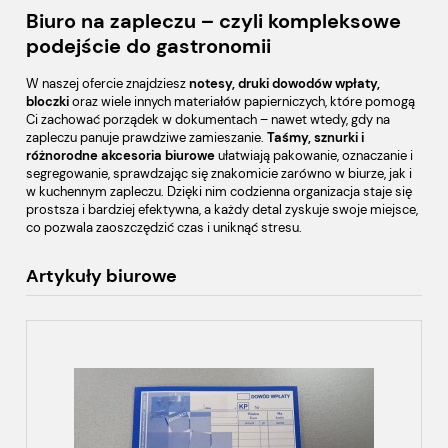
Biuro na zapleczu – czyli kompleksowe
podejście do gastronomii
W naszej ofercie znajdziesz
notesy, druki dowodów wpłaty,
bloczki
oraz wiele innych materiałów papierniczych, które pomogą
Ci zachować porządek w dokumentach – nawet wtedy, gdy na
zapleczu panuje prawdziwe zamieszanie.
Taśmy, sznurki i
różnorodne akcesoria biurowe
ułatwiają pakowanie, oznaczanie i
segregowanie, sprawdzając się znakomicie zarówno w biurze, jak i
w kuchennym zapleczu. Dzięki nim codzienna organizacja staje się
prostsza i bardziej efektywna, a każdy detal zyskuje swoje miejsce,
co pozwala zaoszczędzić czas i uniknąć stresu.
Artykuły biurowe