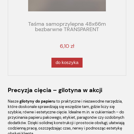
Taśma samoprzylepna 48x66m
bezbarwne TRANSPARENT
6,10 zł
do koszyka
Precyzja cięcia – gilotyna w akcji
Nasze
gilotyny do papieru
to praktyczne i niezawodne narzędzia,
które doskonale sprawdzają się wszędzie tam, gdzie liczy się
szybkie, równe i estetyczne cięcie. Idealne m.in. w cukierniach – do
przycinania papieru pakowego, etykiet, paragonów czy ozdobnych
dodatków. Dzięki solidnej konstrukcji i prostocie obsługi, ułatwiają
codzienną pracę, oszczędzając czas, nerwy i podnosząc estetykę
obsługi klienta.