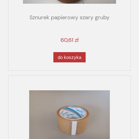
Sznurek papierowy szary gruby
60,61 zł
do koszyka