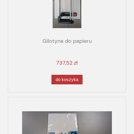
Gilotyna do papieru
737,52 zł
do koszyka