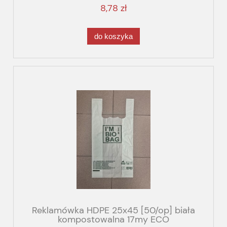
8,78 zł
do koszyka
Reklamówka HDPE 25x45 [50/op] biała
kompostowalna 17my ECO