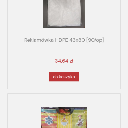
Reklamówka HDPE 43x80 [90/op]
34,64 zł
do koszyka