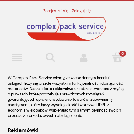
Zarejestruj się
Zaloguj się
W Complex Pack Service wiemy, że w codziennym handlu i
usługach liczy się przede wszystkim funkcjonalność i dostępność
materiałów. Nasza oferta
reklamówek
została stworzona z myślą
o punktach, które potrzebują sprawdzonych rozwiązań
gwarantujących sprawne wydawanie towarów. Zapewniamy
asortyment, który łączy wysoką jakość tworzywa HDPE z
ekonomią wielopaków, wspierając tym samym płynność Twoich
procesów sprzedażowych i obsługi klienta.
Reklamówki