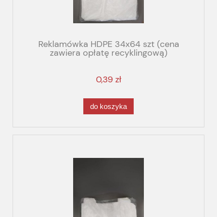
Reklamówka HDPE 34x64 szt (cena
zawiera opłatę recyklingową)
0,39 zł
do koszyka