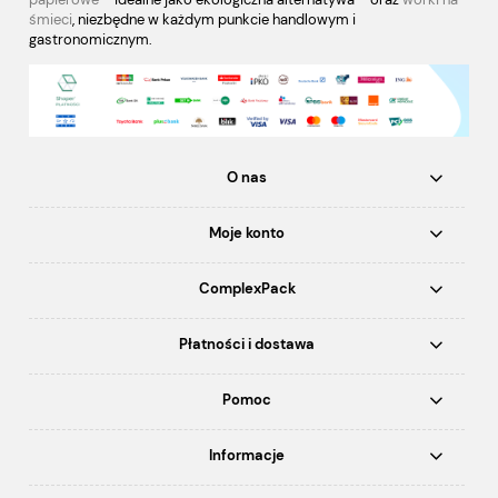
śmieci
, niezbędne w każdym punkcie handlowym i
gastronomicznym.
O nas
Moje konto
ComplexPack
Płatności i dostawa
Pomoc
Informacje