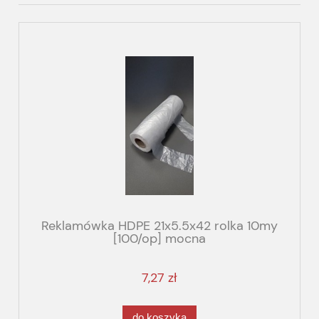
Reklamówka HDPE 21x5.5x42 rolka 10my
[100/op] mocna
7,27 zł
do koszyka