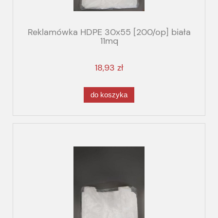
Reklamówka HDPE 30x55 [200/op] biała
11mq
18,93 zł
do koszyka