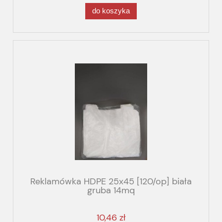
do koszyka
Reklamówka HDPE 25x45 [120/op] biała
gruba 14mq
10,46 zł