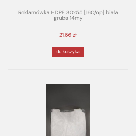
Reklamówka HDPE 30x55 [160/op] biała
gruba 14my
21,66 zł
do koszyka