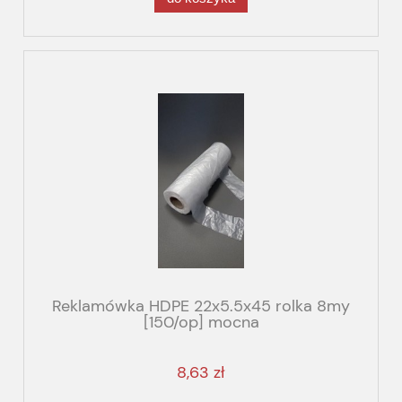
Reklamówka HDPE 22x5.5x45 rolka 8my
[150/op] mocna
8,63 zł