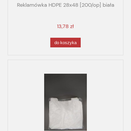
Reklamówka HDPE 28x48 [200/op] biała
13,78 zł
do koszyka