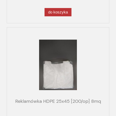
do koszyka
Reklamówka HDPE 25x45 [200/op] 8mq