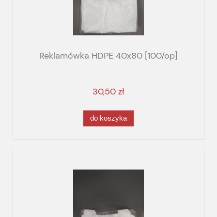
Reklamówka HDPE 40x80 [100/op]
30,50 zł
do koszyka