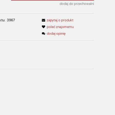
dodaj do przechowalni
ktu:
3967
zapytaj o produkt
poleć znajomemu
dodaj opinię