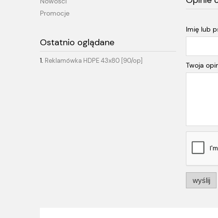
Opinie 
Nowości
Promocje
Imię lub 
Ostatnio oglądane
Reklamówka HDPE 43x80 [90/op]
Twoja opin
wyślij