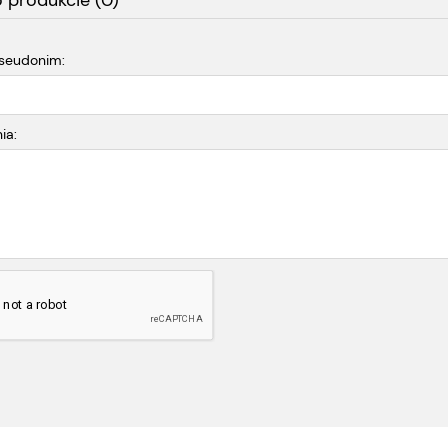
o produkcie (0)
pseudonim:
ia: