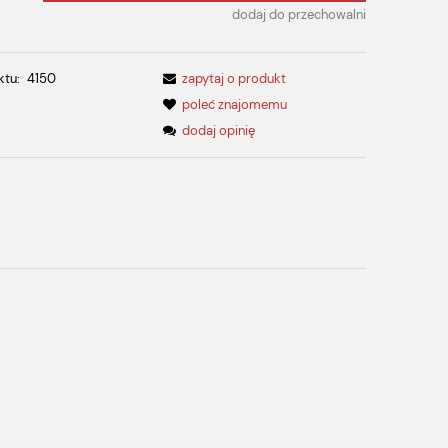
dodaj do przechowalni
ktu:
4150
zapytaj o produkt
poleć znajomemu
dodaj opinię