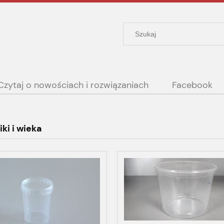
Czytaj o nowościach i rozwiązaniach
Facebook
ki i wieka