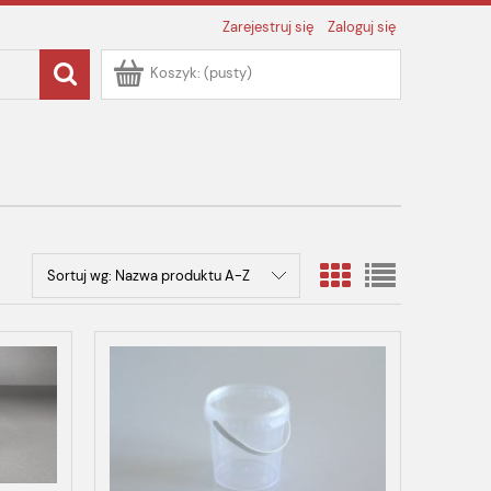
Zarejestruj się
Zaloguj się
Koszyk:
(pusty)
Sortuj wg:
Nazwa produktu A-Z