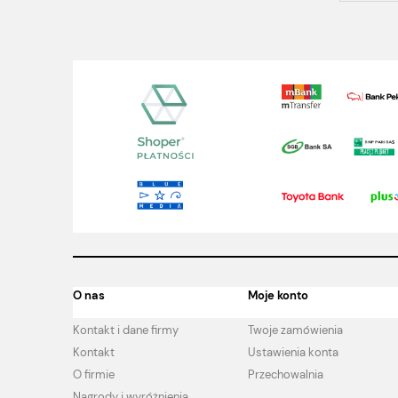
O nas
Moje konto
Kontakt i dane firmy
Twoje zamówienia
Kontakt
Ustawienia konta
O firmie
Przechowalnia
Nagrody i wyróżnienia