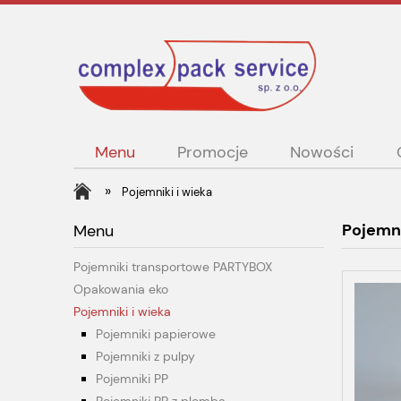
Menu
Promocje
Nowości
»
Pojemniki i wieka
Pojemni
Menu
Pojemniki transportowe PARTYBOX
Opakowania eko
Pojemniki i wieka
Pojemniki papierowe
Pojemniki z pulpy
Pojemniki PP