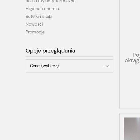
Rolki i etykiety termiczne
Higiena i chemia
Butelki i słoiki
Nowości
Promocje
Opcje przeglądania
Po
okrąg
Cena: (wybierz)