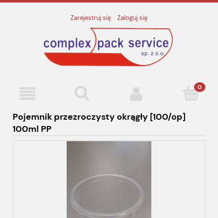
Zarejestruj się
Zaloguj się
Pojemnik przezroczysty okrągły [100/op]
100ml PP