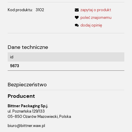
Kod produktu:
3102
zapytaj o produkt
poleć znajomemu
dodaj opinię
Dane techniczne
id
5673
Bezpieczeństwo
Producent
Bittner Packaging Sp.j.
ul. Poznańska 129/133
05-850 Ożarów Mazowiecki, Polska
biuro@bittner.waw.pl