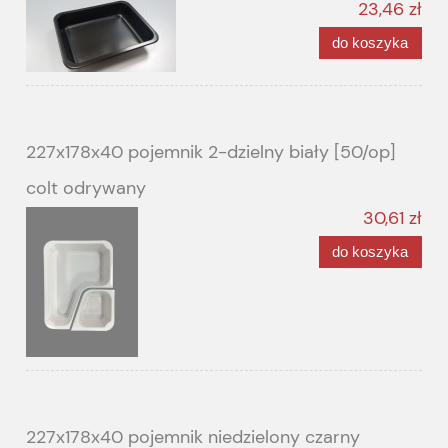
23,46 zł
do koszyka
227x178x40 pojemnik 2-dzielny biały [50/op]
colt odrywany
30,61 zł
do koszyka
227x178x40 pojemnik niedzielony czarny