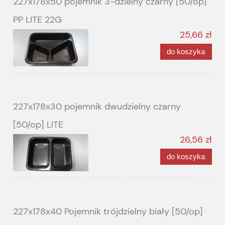
227x178x50 pojemnik 3-dzielny czarny [50/op]
PP LITE 22G
25,66 zł
do koszyka
227x178x30 pojemnik dwudzielny czarny
[50/op] LITE
26,56 zł
do koszyka
227x178x40 Pojemnik trójdzielny biały [50/op]