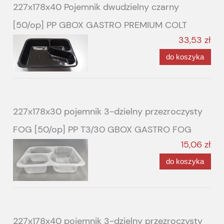
227x178x40 Pojemnik dwudzielny czarny
[50/op] PP GBOX GASTRO PREMIUM COLT
33,53 zł
do koszyka
227x178x30 pojemnik 3-dzielny przezroczysty
FOG [50/op] PP T3/30 GBOX GASTRO FOG
15,06 zł
do koszyka
227x178x40 pojemnik 3-dzielny przezroczysty