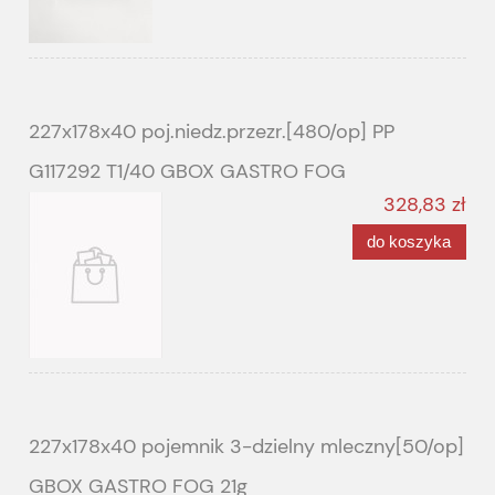
227x178x40 poj.niedz.przezr.[480/op] PP
G117292 T1/40 GBOX GASTRO FOG
328,83 zł
do koszyka
227x178x40 pojemnik 3-dzielny mleczny[50/op]
GBOX GASTRO FOG 21g