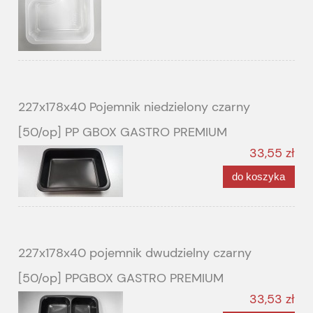
227x178x40 Pojemnik niedzielony czarny
[50/op] PP GBOX GASTRO PREMIUM
33,55 zł
do koszyka
227x178x40 pojemnik dwudzielny czarny
[50/op] PPGBOX GASTRO PREMIUM
33,53 zł