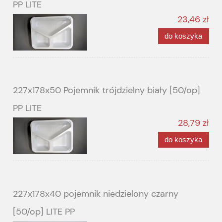
PP LITE
23,46 zł
do koszyka
227x178x50 Pojemnik trójdzielny biały [50/op]
PP LITE
28,79 zł
do koszyka
227x178x40 pojemnik niedzielony czarny
[50/op] LITE PP