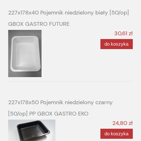
227x178x40 Pojemnik niedzielony biały [50/op]
GBOX GASTRO FUTURE
30,61 zł
do koszyka
227x178x50 Pojemnik niedzielony czarny
[50/op] PP GBOX GASTRO EKO
24,80 zł
do koszyka