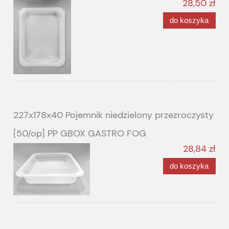
28,50 zł
do koszyka
227x178x40 Pojemnik niedzielony przezroczysty
[50/op] PP GBOX GASTRO FOG
28,84 zł
do koszyka