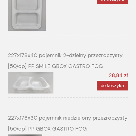
227x178x40 pojemnik 2-dzielny przezroczysty
[50/op] PP SMILE GBOX GASTRO FOG
28,84 zł
do koszyka
227x178x30 pojemnik niedzielony przezroczysty
[50/op] PP GBOX GASTRO FOG