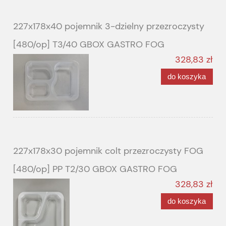
227x178x40 pojemnik 3-dzielny przezroczysty
[480/op] T3/40 GBOX GASTRO FOG
328,83 zł
do koszyka
227x178x30 pojemnik colt przezroczysty FOG
[480/op] PP T2/30 GBOX GASTRO FOG
328,83 zł
do koszyka