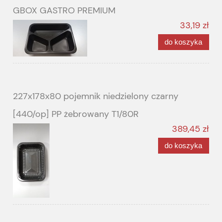
GBOX GASTRO PREMIUM
33,19 zł
do koszyka
227x178x80 pojemnik niedzielony czarny
[440/op] PP żebrowany T1/80R
389,45 zł
do koszyka