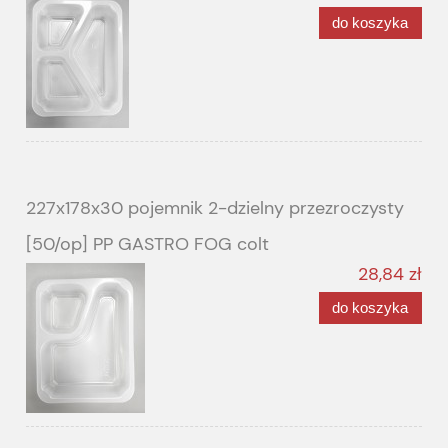
do koszyka
227x178x30 pojemnik 2-dzielny przezroczysty
[50/op] PP GASTRO FOG colt
28,84 zł
do koszyka