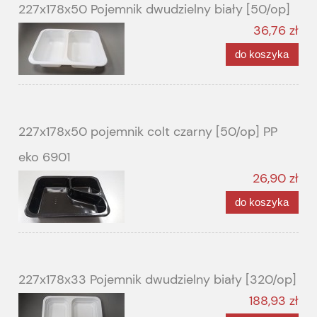
227x178x50 Pojemnik dwudzielny biały [50/op]
36,76 zł
do koszyka
227x178x50 pojemnik colt czarny [50/op] PP
eko 6901
26,90 zł
do koszyka
227x178x33 Pojemnik dwudzielny biały [320/op]
188,93 zł