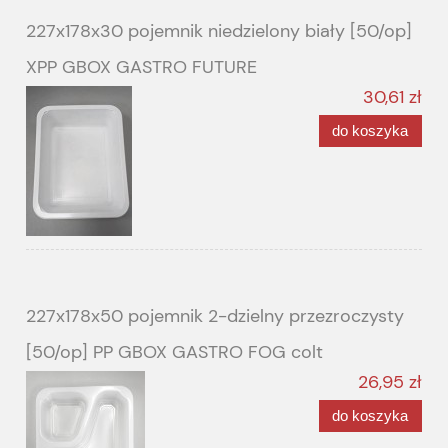
227x178x30 pojemnik niedzielony biały [50/op]
XPP GBOX GASTRO FUTURE
30,61 zł
do koszyka
227x178x50 pojemnik 2-dzielny przezroczysty
[50/op] PP GBOX GASTRO FOG colt
26,95 zł
do koszyka