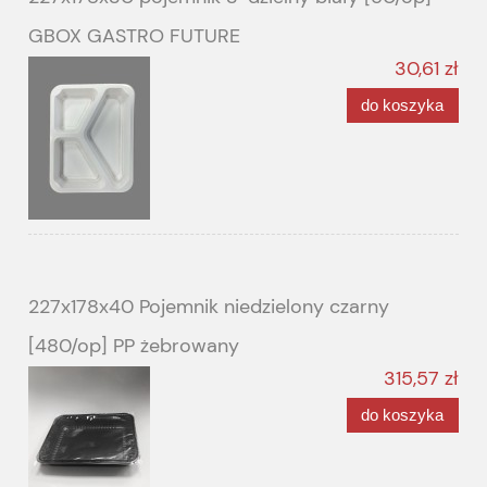
GBOX GASTRO FUTURE
30,61 zł
do koszyka
227x178x40 Pojemnik niedzielony czarny
[480/op] PP żebrowany
315,57 zł
do koszyka