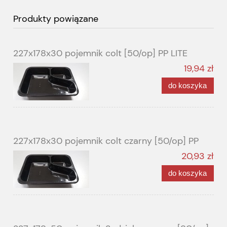
Produkty powiązane
227x178x30 pojemnik colt [50/op] PP LITE
19,94 zł
do koszyka
227x178x30 pojemnik colt czarny [50/op] PP
20,93 zł
do koszyka