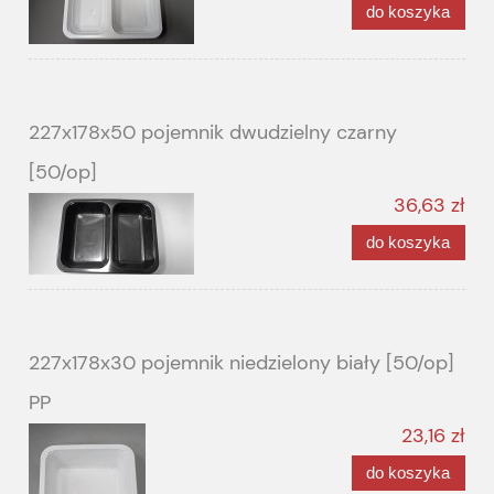
do koszyka
227x178x50 pojemnik dwudzielny czarny
[50/op]
36,63 zł
do koszyka
227x178x30 pojemnik niedzielony biały [50/op]
PP
23,16 zł
do koszyka