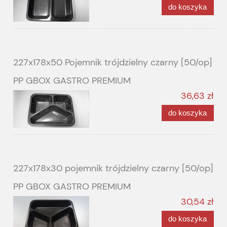
do koszyka
227x178x50 Pojemnik trójdzielny czarny [50/op]
PP GBOX GASTRO PREMIUM
36,63 zł
do koszyka
227x178x30 pojemnik trójdzielny czarny [50/op]
PP GBOX GASTRO PREMIUM
30,54 zł
do koszyka