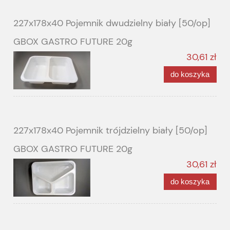
227x178x40 Pojemnik dwudzielny biały [50/op]
GBOX GASTRO FUTURE 20g
30,61 zł
do koszyka
227x178x40 Pojemnik trójdzielny biały [50/op]
GBOX GASTRO FUTURE 20g
30,61 zł
do koszyka