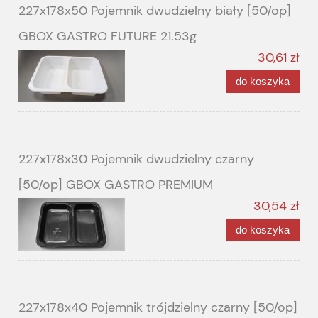
227x178x50 Pojemnik dwudzielny biały [50/op]
GBOX GASTRO FUTURE 21.53g
30,61 zł
do koszyka
227x178x30 Pojemnik dwudzielny czarny
[50/op] GBOX GASTRO PREMIUM
30,54 zł
do koszyka
227x178x40 Pojemnik trójdzielny czarny [50/op]