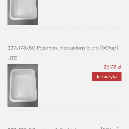
227x178x50 Pojemnik niedzielony biały [50/op]
LITE
25,78 zł
do koszyka