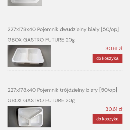
227x178x40 Pojemnik dwudzielny biały [50/op]
GBOX GASTRO FUTURE 20g
30,61 zł
do koszyka
227x178x40 Pojemnik trójdzielny biały [50/op]
GBOX GASTRO FUTURE 20g
30,61 zł
do koszyka