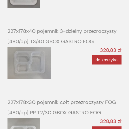
227x178x40 pojemnik 3-dzielny przezroczysty
[480/op] T3/40 GBOX GASTRO FOG
328,83 zł
do koszyka
227x178x30 pojemnik colt przezroczysty FOG
[480/op] PP T2/30 GBOX GASTRO FOG
328,83 zł