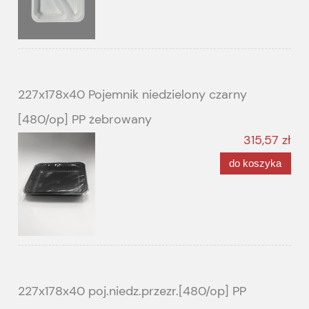
227x178x40 Pojemnik niedzielony czarny
[480/op] PP żebrowany
315,57 zł
do koszyka
227x178x40 poj.niedz.przezr.[480/op] PP