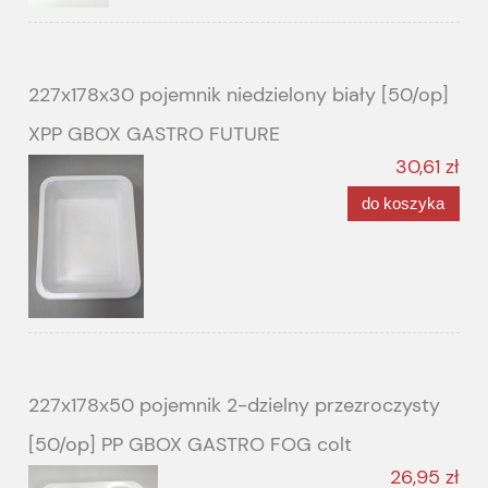
227x178x30 pojemnik niedzielony biały [50/op]
XPP GBOX GASTRO FUTURE
30,61 zł
do koszyka
227x178x50 pojemnik 2-dzielny przezroczysty
[50/op] PP GBOX GASTRO FOG colt
26,95 zł