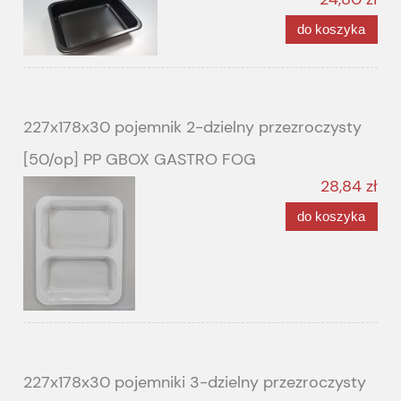
do koszyka
227x178x30 pojemnik 2-dzielny przezroczysty
[50/op] PP GBOX GASTRO FOG
28,84 zł
do koszyka
227x178x30 pojemniki 3-dzielny przezroczysty