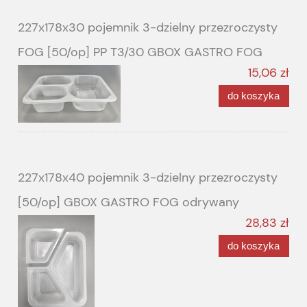
227x178x30 pojemnik 3-dzielny przezroczysty
FOG [50/op] PP T3/30 GBOX GASTRO FOG
15,06 zł
do koszyka
227x178x40 pojemnik 3-dzielny przezroczysty
[50/op] GBOX GASTRO FOG odrywany
28,83 zł
do koszyka