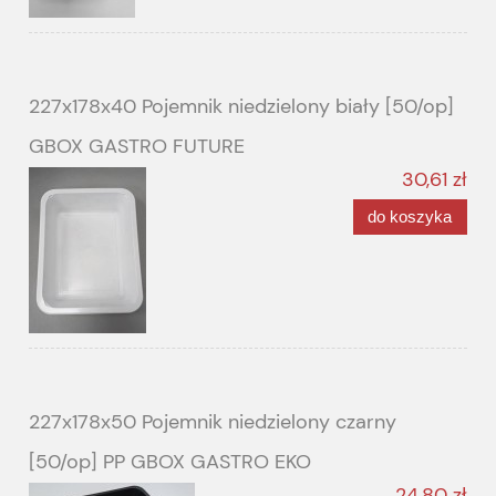
227x178x40 Pojemnik niedzielony biały [50/op]
GBOX GASTRO FUTURE
30,61 zł
do koszyka
227x178x50 Pojemnik niedzielony czarny
[50/op] PP GBOX GASTRO EKO
24,80 zł