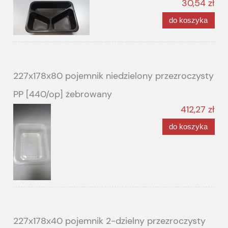
30,54 zł
do koszyka
227x178x80 pojemnik niedzielony przezroczysty
PP [440/op] żebrowany
412,27 zł
do koszyka
227x178x40 pojemnik 2-dzielny przezroczysty