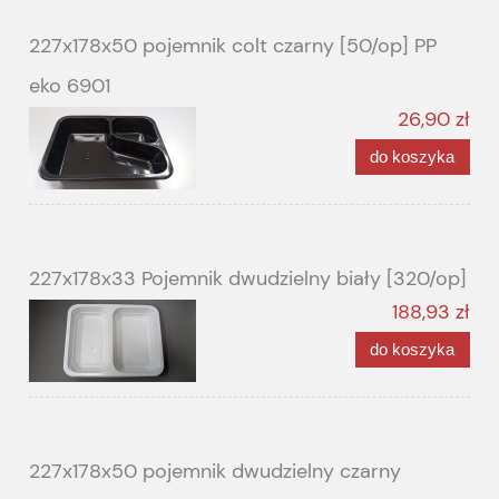
227x178x50 pojemnik colt czarny [50/op] PP
eko 6901
26,90 zł
do koszyka
227x178x33 Pojemnik dwudzielny biały [320/op]
188,93 zł
do koszyka
227x178x50 pojemnik dwudzielny czarny