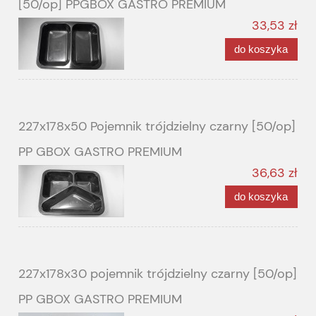
[50/op] PPGBOX GASTRO PREMIUM
33,53 zł
do koszyka
227x178x50 Pojemnik trójdzielny czarny [50/op]
PP GBOX GASTRO PREMIUM
36,63 zł
do koszyka
227x178x30 pojemnik trójdzielny czarny [50/op]
PP GBOX GASTRO PREMIUM