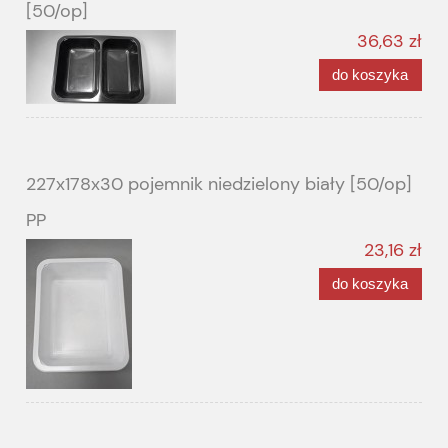
[50/op]
36,63 zł
do koszyka
227x178x30 pojemnik niedzielony biały [50/op]
PP
23,16 zł
do koszyka