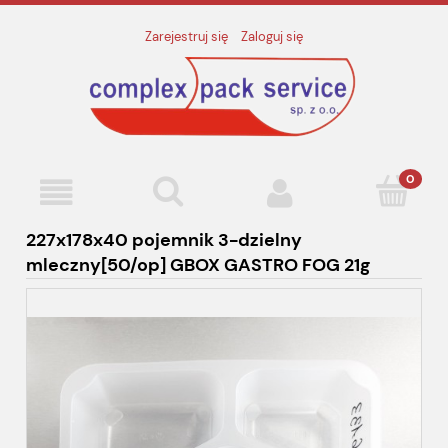
Zarejestruj się
Zaloguj się
227x178x40 pojemnik 3-dzielny
mleczny[50/op] GBOX GASTRO FOG 21g