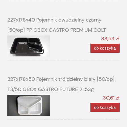
227x178x40 Pojemnik dwudzielny czarny
[50/op] PP GBOX GASTRO PREMIUM COLT
33,53 zł
do koszyka
227x178x50 Pojemnik trójdzielny biały [50/op]
T3/50 GBOX GASTRO FUTURE 21.53g
30,61 zł
do koszyka