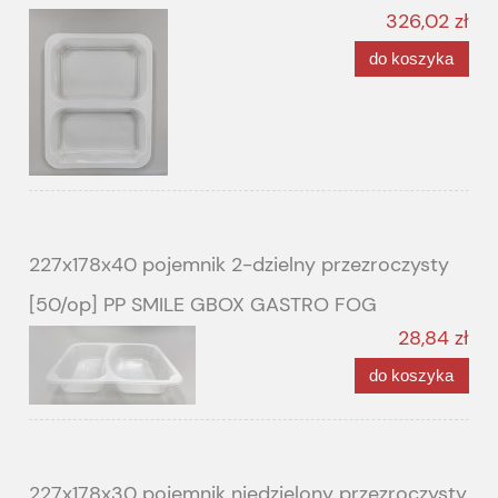
326,02 zł
do koszyka
227x178x40 pojemnik 2-dzielny przezroczysty
[50/op] PP SMILE GBOX GASTRO FOG
28,84 zł
do koszyka
227x178x30 pojemnik niedzielony przezroczysty