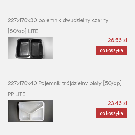
227x178x30 pojemnik dwudzielny czarny
[50/op] LITE
26,56 zł
do koszyka
227x178x40 Pojemnik trójdzielny biały [50/op]
PP LITE
23,46 zł
do koszyka