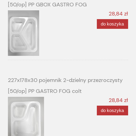
[50/op] PP GBOX GASTRO FOG
28,84 zł
do koszyka
227x178x30 pojemnik 2-dzielny przezroczysty
[50/op] PP GASTRO FOG colt
28,84 zł
do koszyka