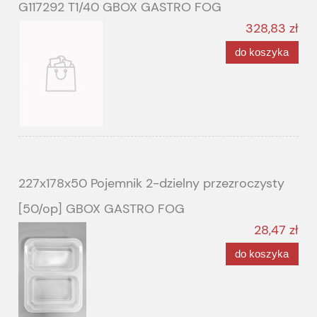
G117292 T1/40 GBOX GASTRO FOG
328,83 zł
do koszyka
227x178x50 Pojemnik 2-dzielny przezroczysty
[50/op] GBOX GASTRO FOG
28,47 zł
do koszyka