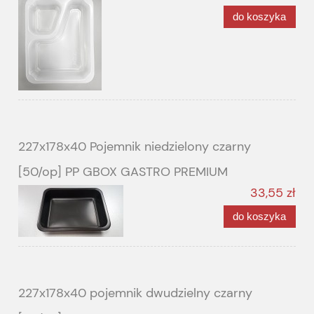
do koszyka
227x178x40 Pojemnik niedzielony czarny
[50/op] PP GBOX GASTRO PREMIUM
33,55 zł
do koszyka
227x178x40 pojemnik dwudzielny czarny