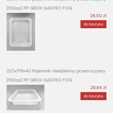
[50/op] PP GBOX GASTRO FOG
28,50 zł
do koszyka
227x178x40 Pojemnik niedzielony przezroczysty
[50/op] PP GBOX GASTRO FOG
28,84 zł
do koszyka