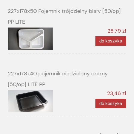
227x178x50 Pojemnik trójdzielny biały [50/op]
PP LITE
28,79 zł
do koszyka
227x178x40 pojemnik niedzielony czarny
[50/op] LITE PP
23,46 zł
do koszyka