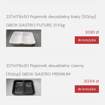
227x178x50 Pojemnik dwudzielny biały [50/op]
GBOX GASTRO FUTURE 21.53g
30,61 zł
do koszyka
227x178x30 Pojemnik dwudzielny czarny
[50/op] GBOX GASTRO PREMIUM
30,54 zł
do koszyka