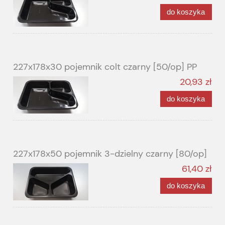
do koszyka
227x178x30 pojemnik colt czarny [50/op] PP
20,93 zł
do koszyka
227x178x50 pojemnik 3-dzielny czarny [80/op]
61,40 zł
do koszyka