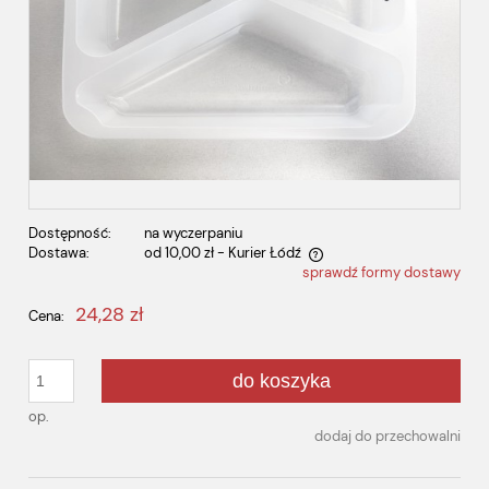
Dostępność:
na wyczerpaniu
Dostawa:
od 10,00 zł
- Kurier Łódź
sprawdź formy dostawy
Cena nie zawiera ewentualnych kosztów płatności
24,28 zł
Cena:
do koszyka
op.
dodaj do przechowalni