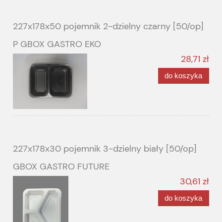
227x178x50 pojemnik 2-dzielny czarny [50/op]
P GBOX GASTRO EKO
28,71 zł
do koszyka
227x178x30 pojemnik 3-dzielny biały [50/op]
GBOX GASTRO FUTURE
30,61 zł
do koszyka