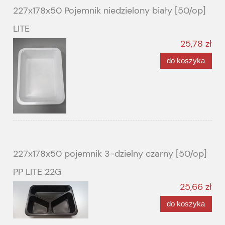
227x178x50 Pojemnik niedzielony biały [50/op]
LITE
25,78 zł
do koszyka
227x178x50 pojemnik 3-dzielny czarny [50/op]
PP LITE 22G
25,66 zł
do koszyka