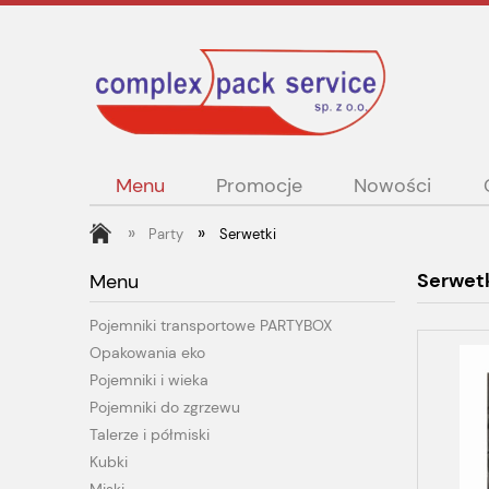
Menu
Promocje
Nowości
»
»
Party
Serwetki
Serwet
Menu
Pojemniki transportowe PARTYBOX
Opakowania eko
Pojemniki i wieka
Pojemniki do zgrzewu
Talerze i półmiski
Kubki