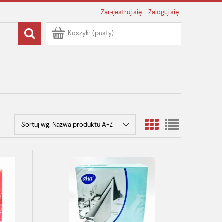
Zarejestruj się
Zaloguj się
Koszyk:
(pusty)
Sortuj wg:
Nazwa produktu A-Z