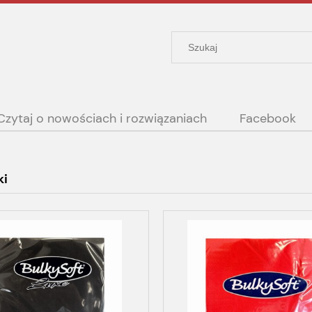
Czytaj o nowościach i rozwiązaniach
Facebook
ki