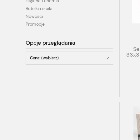
Higiena i chemia
Butelki i słoiki
Nowości
Promocje
Opcje przeglądania
Se
33x33
Cena: (wybierz)