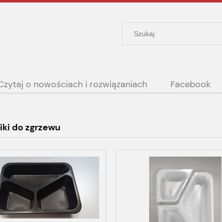
Czytaj o nowościach i rozwiązaniach
Facebook
ki do zgrzewu