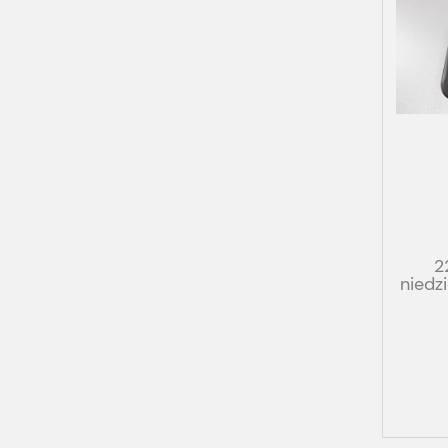
2
niedz