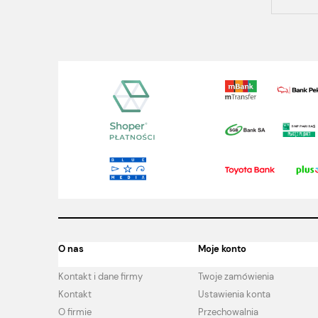
O nas
Moje konto
Kontakt i dane firmy
Twoje zamówienia
Kontakt
Ustawienia konta
O firmie
Przechowalnia