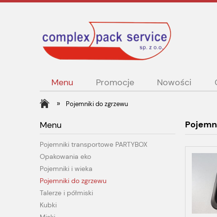
Menu
Promocje
Nowości
»
Pojemniki do zgrzewu
Pojemni
Menu
Pojemniki transportowe PARTYBOX
Opakowania eko
Pojemniki i wieka
Pojemniki do zgrzewu
Talerze i półmiski
Kubki