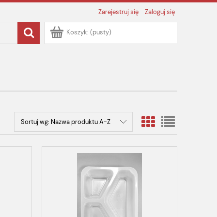
Zarejestruj się
Zaloguj się
Koszyk:
(pusty)
Sortuj wg:
Nazwa produktu A-Z