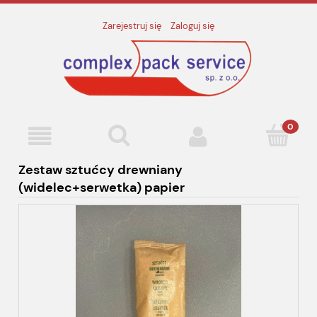
Zarejestruj się
Zaloguj się
Zestaw sztućcy drewniany
(widelec+serwetka) papier