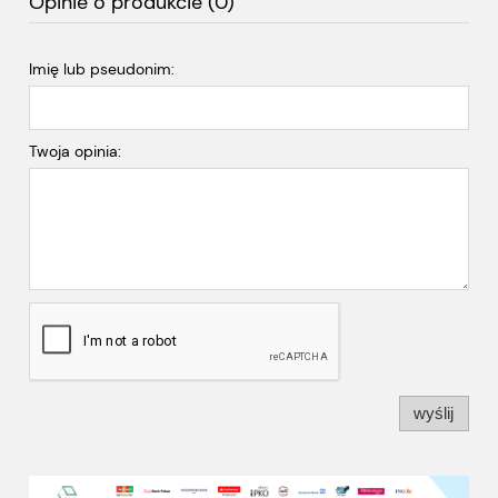
Opinie o produkcie (0)
Imię lub pseudonim:
Twoja opinia:
wyślij