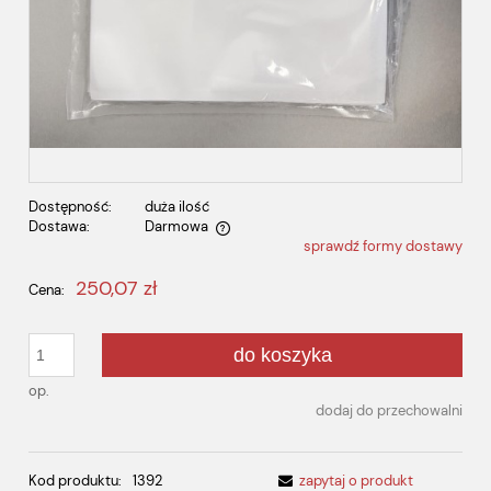
Dostępność:
duża ilość
Dostawa:
Darmowa
sprawdź formy dostawy
Cena nie zawiera ewentualnych kosztów płatności
250,07 zł
Cena:
do koszyka
op.
dodaj do przechowalni
Kod produktu:
1392
zapytaj o produkt