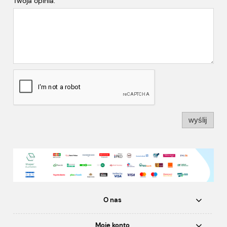
Twoja opinia:
wyślij
O nas
Moje konto