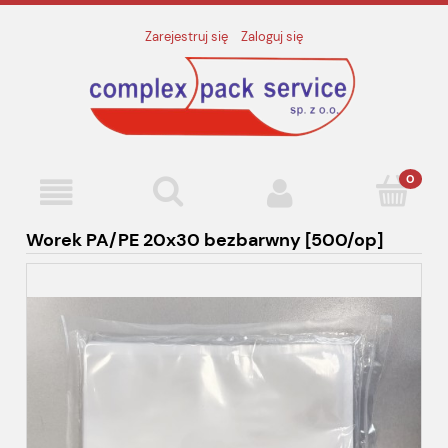
Zarejestruj się
Zaloguj się
Worek PA/PE 20x30 bezbarwny [500/op]