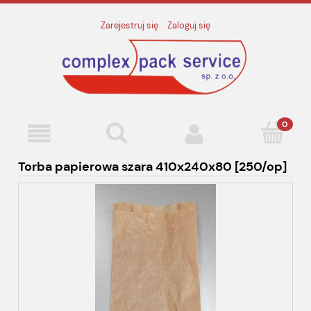
Zarejestruj się
Zaloguj się
Torba papierowa szara 410x240x80 [250/op]