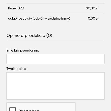
Kurier DPD
30,00 zł
odbiór osobisty
(odbiór w siedzibie firmy)
0,00 zł
Opinie o produkcie (0)
Imię lub pseudonim:
Twoja opinia: