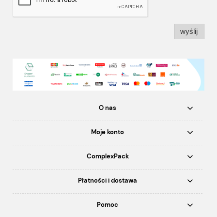
wyślij
O nas
Moje konto
ComplexPack
Płatności i dostawa
Pomoc