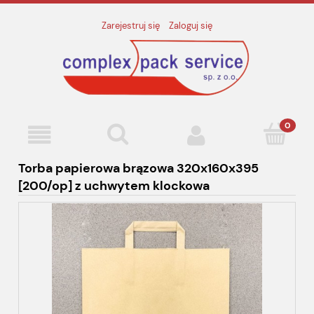
Zarejestruj się
Zaloguj się
Torba papierowa brązowa 320x160x395
[200/op] z uchwytem klockowa