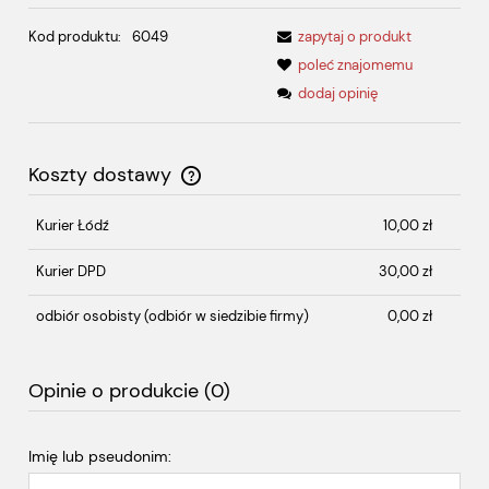
Kod produktu:
6049
zapytaj o produkt
poleć znajomemu
dodaj opinię
Koszty dostawy
Cena nie zawiera ewentualnych kosztów płatności
Kurier Łódź
10,00 zł
Kurier DPD
30,00 zł
odbiór osobisty
(odbiór w siedzibie firmy)
0,00 zł
Opinie o produkcie (0)
Imię lub pseudonim: