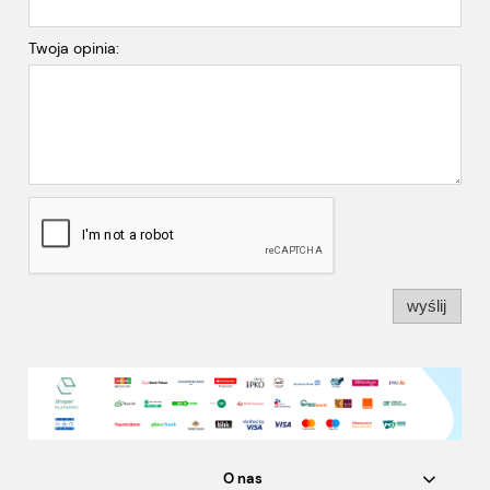
Twoja opinia:
wyślij
O nas