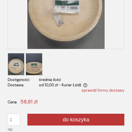
Dostępność:
średnia ilość
Dostawa:
od 10,00 zł
- Kurier Łódź
sprawdź formy dostawy
Cena nie zawiera ewentualnych kosztów płatności
58,81 zł
Cena:
do koszyka
op.