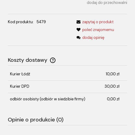
dodaj do przechowalni
Kod produktu:
5479
zapytaj o produkt
poleć znajomemu
dodaj opinię
Koszty dostawy
Cena nie zawiera ewentualnych kosztów płatności
Kurier Łódź
10,00 zł
Kurier DPD
30,00 zł
odbiór osobisty
(odbiór w siedzibie firmy)
0,00 zł
Opinie o produkcie (0)