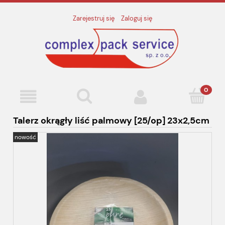
Zarejestruj się
Zaloguj się
Talerz okrągły liść palmowy [25/op] 23x2,5cm
nowość