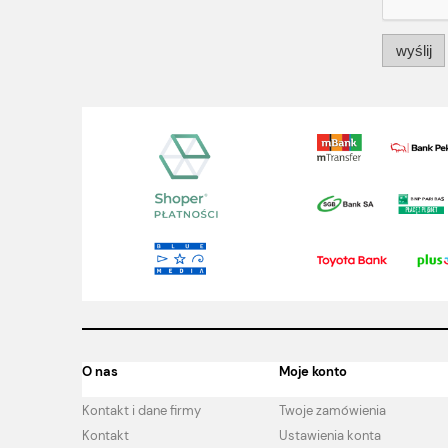
wyślij
O nas
Moje konto
Kontakt i dane firmy
Twoje zamówienia
Kontakt
Ustawienia konta