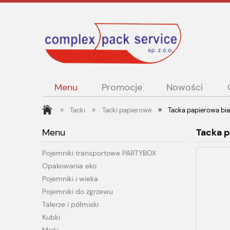
Menu
Promocje
Nowości
»
»
»
Tacki
Tacki papierowe
Tacka papierowa bia
Menu
Tacka p
Pojemniki transportowe PARTYBOX
Opakowania eko
Pojemniki i wieka
Pojemniki do zgrzewu
Talerze i półmiski
Kubki