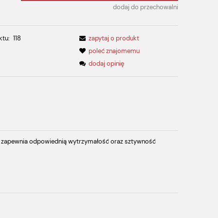
dodaj do przechowalni
ktu:
118
zapytaj o produkt
poleć znajomemu
dodaj opinię
go zapewnia odpowiednią wytrzymałość oraz sztywność