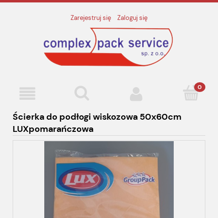
Zarejestruj się
Zaloguj się
Ścierka do podłogi wiskozowa 50x60cm
LUXpomarańczowa