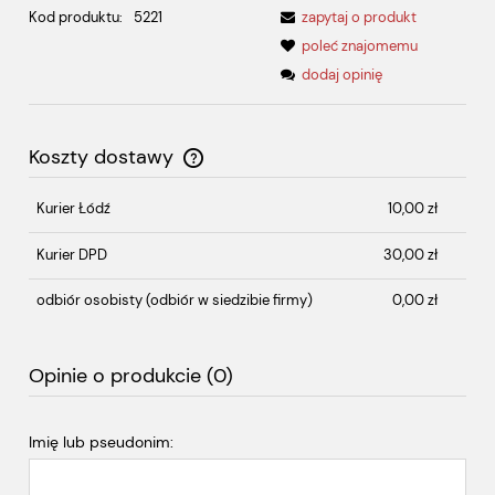
Kod produktu:
5221
zapytaj o produkt
poleć znajomemu
dodaj opinię
Koszty dostawy
Cena nie zawiera ewentualnych kosztów płatności
Kurier Łódź
10,00 zł
Kurier DPD
30,00 zł
odbiór osobisty
(odbiór w siedzibie firmy)
0,00 zł
Opinie o produkcie (0)
Imię lub pseudonim: