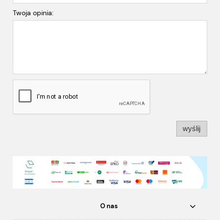
Twoja opinia:
wyślij
O nas