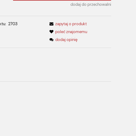
dodaj do przechowalni
ktu:
2703
zapytaj o produkt
poleć znajomemu
dodaj opinię