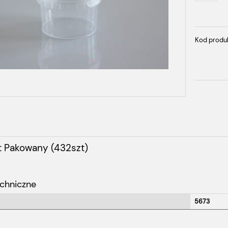
Kod produ
t Pakowany (432szt)
chniczne
5673