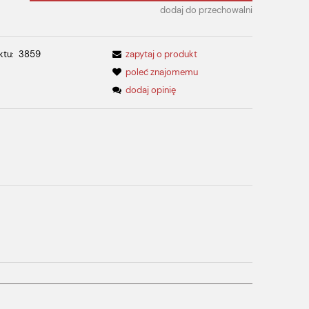
dodaj do przechowalni
ktu:
3859
zapytaj o produkt
poleć znajomemu
dodaj opinię