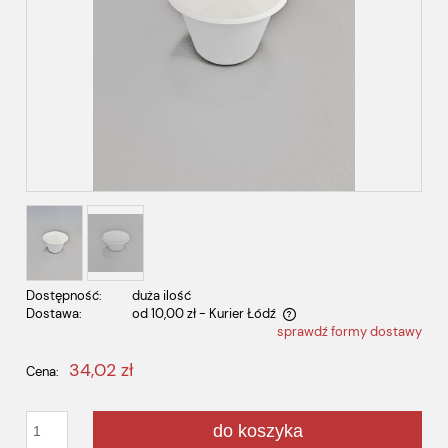
Dostępność:
duża ilość
Dostawa:
od 10,00 zł
- Kurier Łódź
sprawdź formy dostawy
Cena nie zawiera ewentualnych kosztów płatności
34,02 zł
Cena:
do koszyka