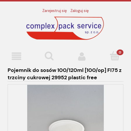
Zarejestruj się
Zaloguj się
Pojemnik do sosów 100/120ml [100/op] FI75 z
trzciny cukrowej 29952 plastic free