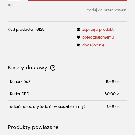
op.
dodaj do przechowalni
Kod produktu:
6125
zapytaj o produkt
poleć znajomemu
dodaj opinię
Koszty dostawy
Cena nie zawiera ewentualnych kosztów płatności
Kurier Łódź
10,00 zł
Kurier DPD
30,00 zł
odbiór osobisty
(odbiór w siedzibie firmy)
0,00 zł
Produkty powiązane