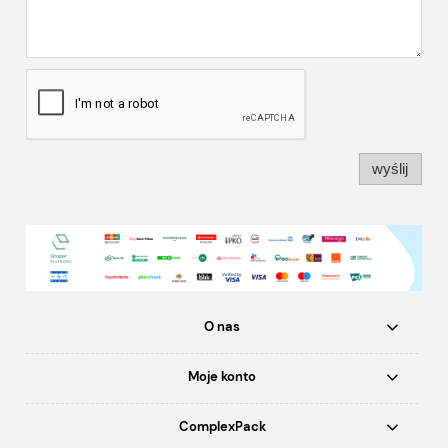
wyślij
O nas
Moje konto
ComplexPack