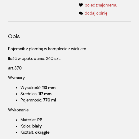
poleć znajomemu
dodaj opinię
Opis
Pojemnik z plombą w komplecie z wiekiem.
Ilość w opakowaniu: 240 szt.
art.370
Wymiary
Wysokość:
113 mm
Średnica:
117 mm
Pojemność:
770 ml
Wykonanie
Materiał:
PP
Kolor:
biały
Kształt:
okrągłe