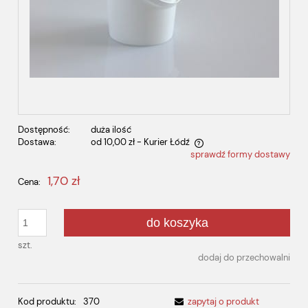
Dostępność:
duża ilość
Dostawa:
od 10,00 zł
- Kurier Łódź
sprawdź formy dostawy
Cena nie zawiera ewentualnych kosztów płatności
1,70 zł
Cena:
do koszyka
szt.
dodaj do przechowalni
Kod produktu:
370
zapytaj o produkt