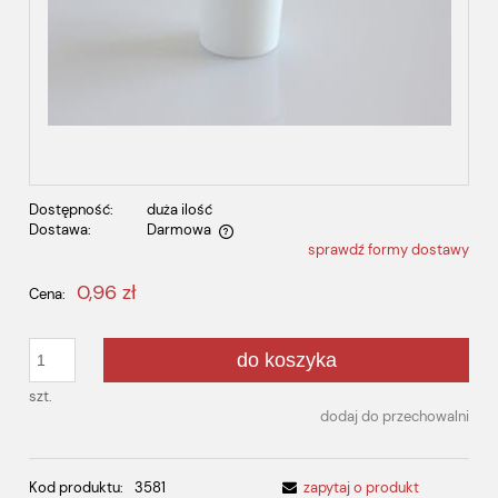
Dostępność:
duża ilość
Dostawa:
Darmowa
sprawdź formy dostawy
Cena nie zawiera ewentualnych kosztów płatności
0,96 zł
Cena:
do koszyka
szt.
dodaj do przechowalni
Kod produktu:
3581
zapytaj o produkt