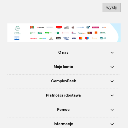
wyślij
O nas
Moje konto
ComplexPack
Płatności i dostawa
Pomoc
Informacje