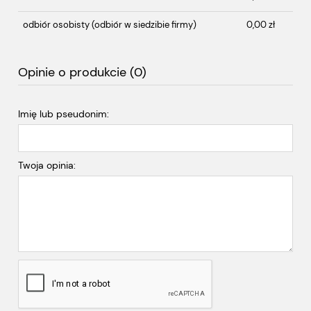
odbiór osobisty
(odbiór w siedzibie firmy)
0,00 zł
Opinie o produkcie (0)
Imię lub pseudonim:
Twoja opinia: