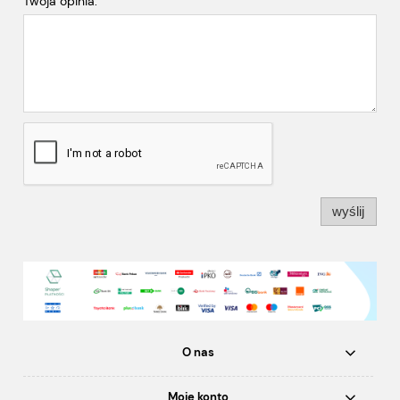
Twoja opinia:
wyślij
O nas
Moje konto