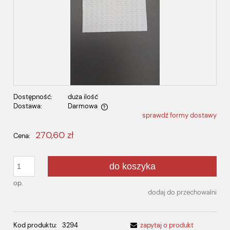
Dostępność:
duża ilość
Dostawa:
Darmowa
sprawdź formy dostawy
Cena nie zawiera ewentualnych kosztów płatności
270,60 zł
Cena:
do koszyka
op.
dodaj do przechowalni
Kod produktu:
3294
zapytaj o produkt