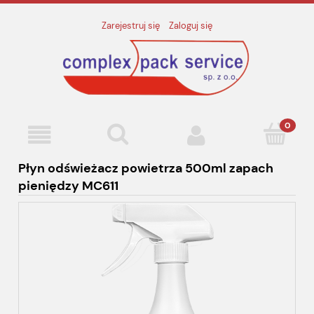
Zarejestruj się
Zaloguj się
Płyn odświeżacz powietrza 500ml zapach
pieniędzy MC611