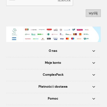
wyślij
O nas
Moje konto
ComplexPack
Płatności i dostawa
Pomoc