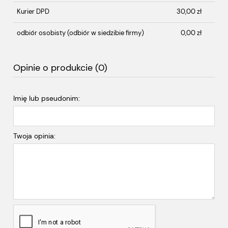
Kurier DPD
30,00 zł
odbiór osobisty
(odbiór w siedzibie firmy)
0,00 zł
Opinie o produkcie (0)
Imię lub pseudonim:
Twoja opinia: