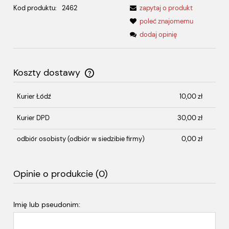
Kod produktu:
2462
zapytaj o produkt
poleć znajomemu
dodaj opinię
Koszty dostawy
Cena nie zawiera ewentualnych kosztów płatności
Kurier Łódź
10,00 zł
Kurier DPD
30,00 zł
odbiór osobisty
(odbiór w siedzibie firmy)
0,00 zł
Opinie o produkcie (0)
Imię lub pseudonim: