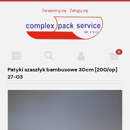
Zarejestruj się
Zaloguj się
Patyki szaszłyk bambusowe 30cm [200/op]
27-03