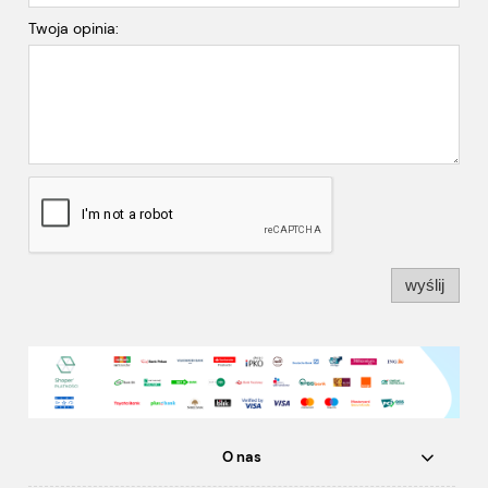
Twoja opinia:
wyślij
O nas