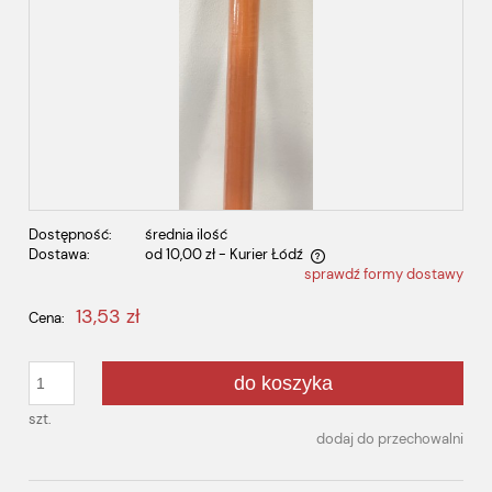
Dostępność:
średnia ilość
Dostawa:
od 10,00 zł
- Kurier Łódź
sprawdź formy dostawy
Cena nie zawiera ewentualnych kosztów płatności
13,53 zł
Cena:
do koszyka
szt.
dodaj do przechowalni