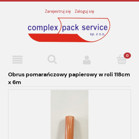
Zarejestruj się
Zaloguj się
Obrus pomarańczowy papierowy w roli 118cm
x 6m