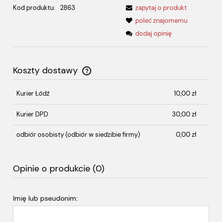
Kod produktu:
2863
zapytaj o produkt
poleć znajomemu
dodaj opinię
Koszty dostawy
Cena nie zawiera ewentualnych kosztów płatności
Kurier Łódź
10,00 zł
Kurier DPD
30,00 zł
odbiór osobisty
(odbiór w siedzibie firmy)
0,00 zł
Opinie o produkcie (0)
Imię lub pseudonim: