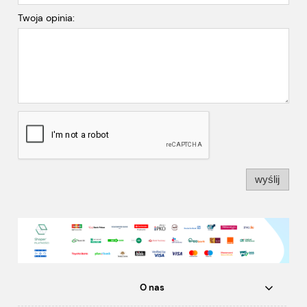
Twoja opinia:
wyślij
O nas