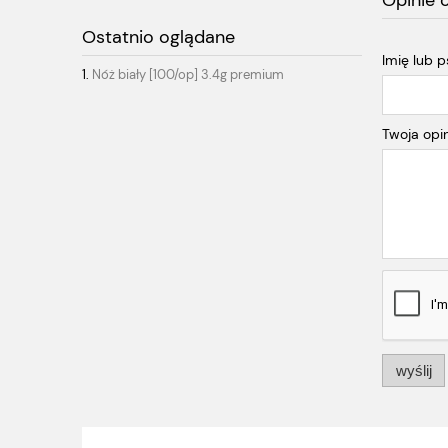
Opinie 
Ostatnio oglądane
Imię lub 
Nóż biały [100/op] 3.4g premium
Twoja opin
wyślij