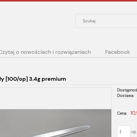
Czytaj o nowościach i rozwiązaniach
Facebook
ły [100/op] 3.4g premium
Dostępnoś
Dostawa:
Cena nie
10,
Cena:
płatności
op