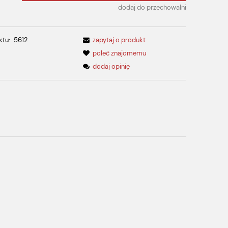
dodaj do przechowalni
ktu:
5612
zapytaj o produkt
poleć znajomemu
dodaj opinię