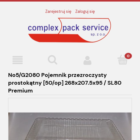
Zarejestruj się
Zaloguj się
No5/G2080 Pojemnik przezroczysty
prostokątny [50/op] 268x207.5x95 / SL80
Premium