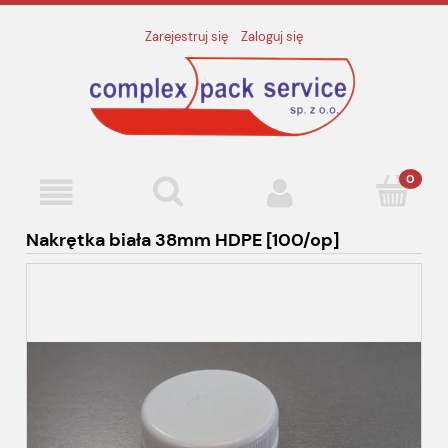
Zarejestruj się
Zaloguj się
Nakrętka biała 38mm HDPE [100/op]