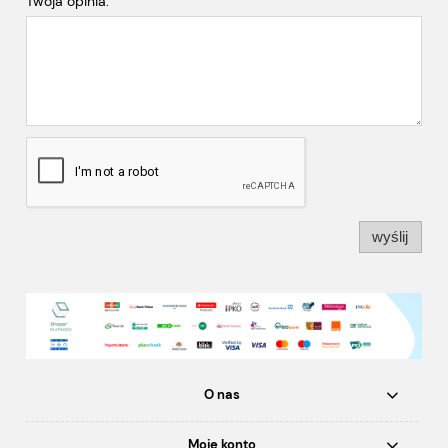
Twoja opinia:
wyślij
O nas
Moje konto