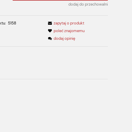
dodaj do przechowalni
ktu:
5158
zapytaj o produkt
poleć znajomemu
dodaj opinię