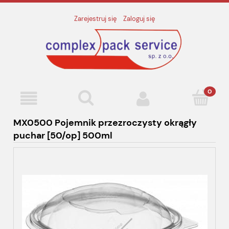
Zarejestruj się
Zaloguj się
MX0500 Pojemnik przezroczysty okrągły
puchar [50/op] 500ml