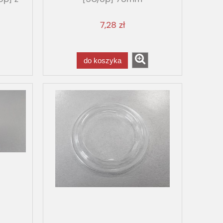
7,28 zł
do koszyka