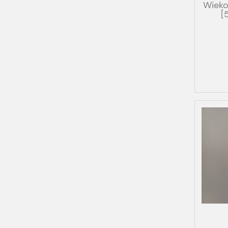
Wieko
[