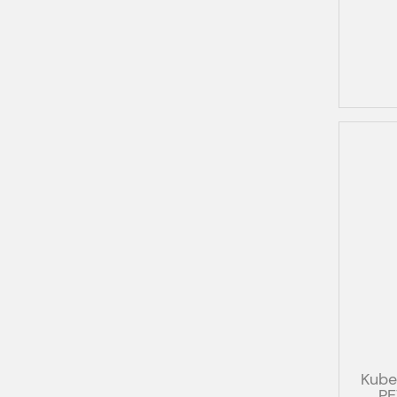
Kube
PE