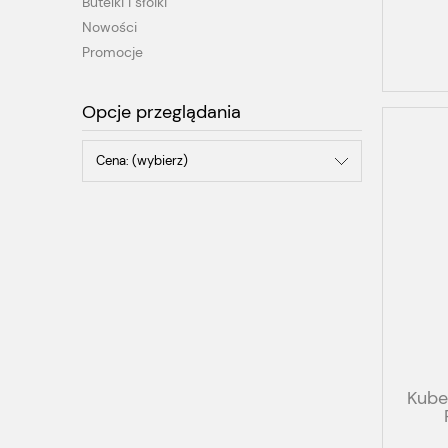
Butelki i słoiki
Nowości
Promocje
Opcje przeglądania
Cena: (wybierz)
Kube