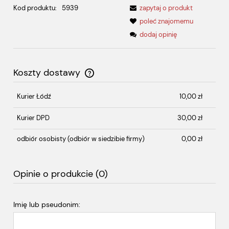
Kod produktu:
5939
zapytaj o produkt
poleć znajomemu
dodaj opinię
Koszty dostawy
Cena nie zawiera ewentualnych kosztów płatności
Kurier Łódź
10,00 zł
Kurier DPD
30,00 zł
odbiór osobisty
(odbiór w siedzibie firmy)
0,00 zł
Opinie o produkcie (0)
Imię lub pseudonim: