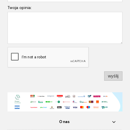
Twoja opinia:
wyślij
O nas