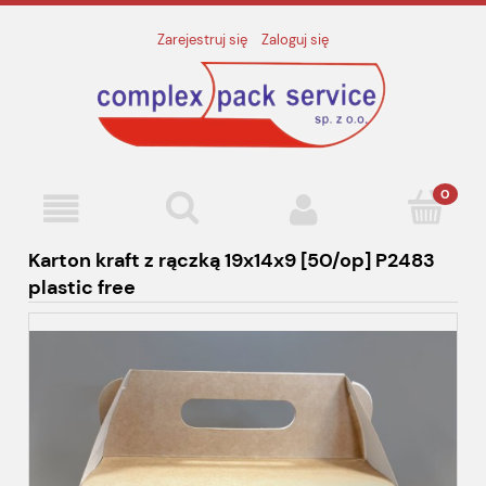
Zarejestruj się
Zaloguj się
Karton kraft z rączką 19x14x9 [50/op] P2483
plastic free