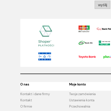
wyślij
O nas
Moje konto
Kontakt i dane firmy
Twoje zamówienia
Kontakt
Ustawienia konta
O firmie
Przechowalnia