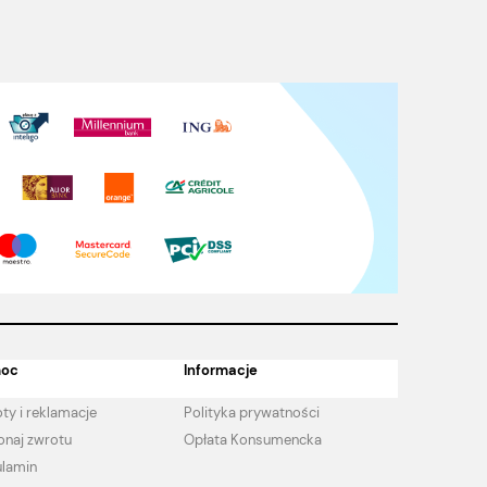
oc
Informacje
ty i reklamacje
Polityka prywatności
naj zwrotu
Opłata Konsumencka
lamin