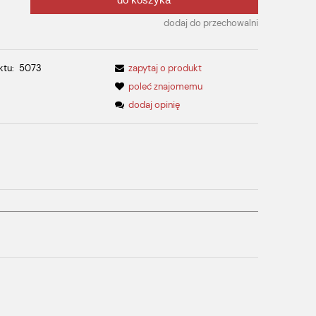
.
dodaj do przechowalni
ktu:
5073
zapytaj o produkt
poleć znajomemu
dodaj opinię