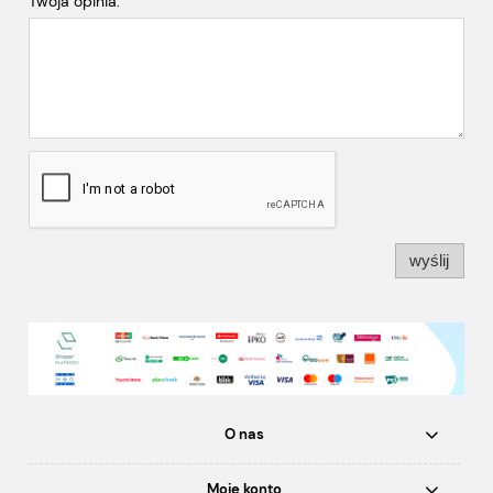
Twoja opinia:
wyślij
O nas
Moje konto