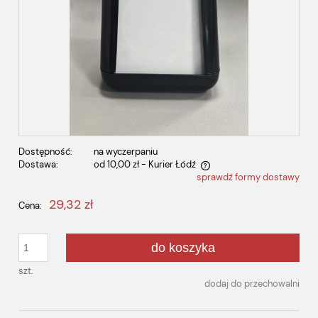
Dostępność:
na wyczerpaniu
Dostawa:
od 10,00 zł
- Kurier Łódź
sprawdź formy dostawy
Cena nie zawiera ewentualnych kosztów płatności
29,32 zł
Cena:
do koszyka
szt.
dodaj do przechowalni