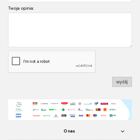
Twoja opinia:
wyślij
O nas