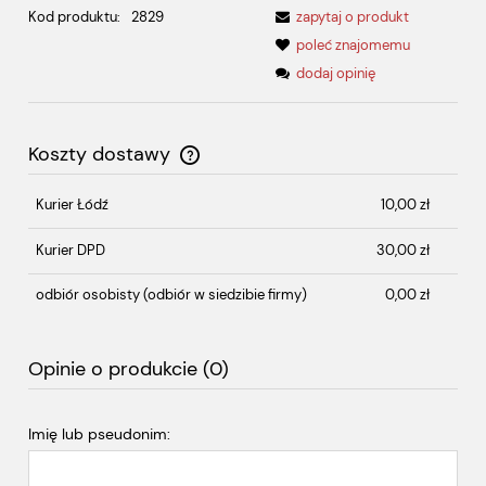
Kod produktu:
2829
zapytaj o produkt
poleć znajomemu
dodaj opinię
Koszty dostawy
Cena nie zawiera ewentualnych kosztów płatności
Kurier Łódź
10,00 zł
Kurier DPD
30,00 zł
odbiór osobisty
(odbiór w siedzibie firmy)
0,00 zł
Opinie o produkcie (0)
Imię lub pseudonim: