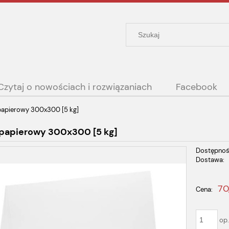
Czytaj o nowościach i rozwiązaniach
Facebook
papierowy 300x300 [5 kg]
 papierowy 300x300 [5 kg]
Dostępnoś
Dostawa:
Cena nie
70
Cena:
płatności
op