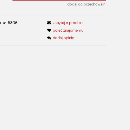
dodaj do przechowalni
ktu:
5306
zapytaj o produkt
poleć znajomemu
dodaj opinię