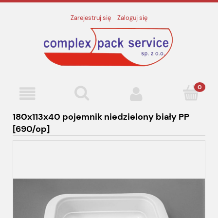
Zarejestruj się
Zaloguj się
180x113x40 pojemnik niedzielony biały PP
[690/op]