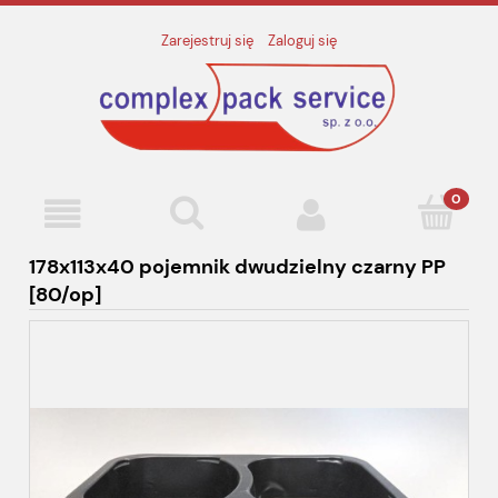
Zarejestruj się
Zaloguj się
178x113x40 pojemnik dwudzielny czarny PP
[80/op]