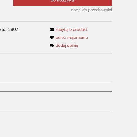
.
dodaj do przechowalni
ktu:
3807
zapytaj o produkt
poleć znajomemu
dodaj opinię