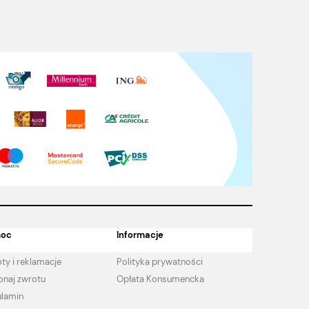
oc
Informacje
ty i reklamacje
Polityka prywatności
naj zwrotu
Opłata Konsumencka
lamin