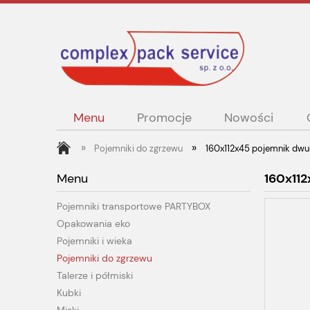
Menu
Promocje
Nowości
»
»
Pojemniki do zgrzewu
160x112x45 pojemnik dwud
Menu
160x112
Pojemniki transportowe PARTYBOX
Opakowania eko
Pojemniki i wieka
Pojemniki do zgrzewu
Talerze i półmiski
Kubki