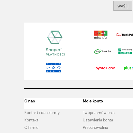
wyślij
O nas
Moje konto
Kontakt i dane firmy
Twoje zamówienia
Kontakt
Ustawienia konta
O firmie
Przechowalnia