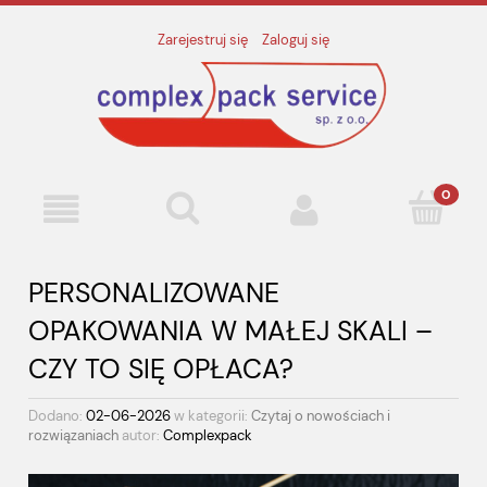
Zarejestruj się
Zaloguj się
PERSONALIZOWANE
OPAKOWANIA W MAŁEJ SKALI –
CZY TO SIĘ OPŁACA?
Dodano:
02-06-2026
w kategorii:
Czytaj o nowościach i
rozwiązaniach
autor:
Complexpack