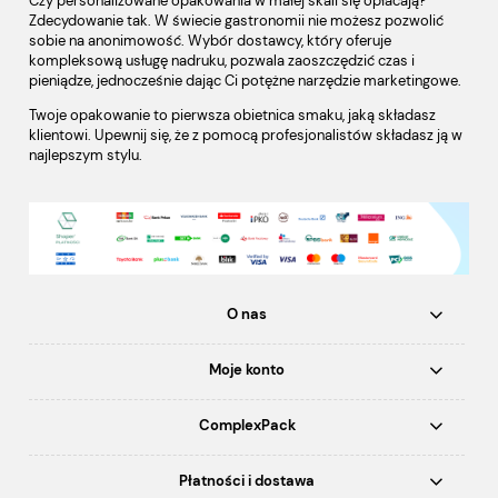
Czy personalizowane opakowania w małej skali się opłacają?
Zdecydowanie tak. W świecie gastronomii nie możesz pozwolić
sobie na anonimowość. Wybór dostawcy, który oferuje
kompleksową usługę nadruku, pozwala zaoszczędzić czas i
pieniądze, jednocześnie dając Ci potężne narzędzie marketingowe.
Twoje opakowanie to pierwsza obietnica smaku, jaką składasz
klientowi. Upewnij się, że z pomocą profesjonalistów składasz ją w
najlepszym stylu.
O nas
Moje konto
ComplexPack
Płatności i dostawa