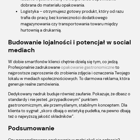
dobrana do materiału opakowania.
Logistyka – otrzymujesz gotowy produkt, który od razu
trafia do pracy, bez konieczności dodatkowego
magazynowania czy transportowania towaru między
hurtownią a drukarnią.
Budowanie lojalności i potencjał w social
mediach
W dobie smartfonów klienci chętnie dzielą się tym, co jedzą.
Profesjonalnie zadrukowane
opakowanie gastronomiczne
to
najprostsze zaproszenie do zrobienia zdjęcia i oznaczenia Twojego
lokalu w mediach społecznościowych. To darmowa reklama, która
generuje realne zamówienia.
Dedykowany nadruk buduje również zaufanie. Pokazuje, że dbasz o
standardy i nie jesteś „przypadkowym” punktem
gastronomicznym, ale przemyślanym, stabilnym konceptem. Dla
klienta to sygnał: „skoro dbają o estetykę pudełka, na pewno dbają
też o najwyższą jakość składników”.
Podsumowanie