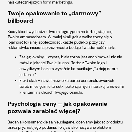
najskuteczniejszych form marketingu.
Twoje opakowanie to „darmowy”
billboard
Kiedy klient wychodzi z Twoim logotypem na torbie, staje się
Twoim ambasadorem. W małej skali, gdzie walka toczy się o
lojalność lokalnej społeczności, każde pudełko pizzy czy
reklamówka niesiona przez miasto buduje świadomość marki.
Zasięg lokalny – czysta, biała torba jest anonimowa i nic nie
mówi o jakości Twojej kuchni. Torba z Twoim logo i
chwytliwym hasłem wyraźnie komunikuje: „Tu dają dobre
jedzenie!”.
Efekt skali – nawet niewielka partia personalizowanych
toreb miesięcznie to setki potencjalnych interakcji z nowymi
klientami na ulicach Twojego osiedla.
Psychologia ceny – jak opakowanie
pozwala zarabiać więcej?
Badania konsumenckie są nieubłagane: oceniamy jakość produktu
przez pryzmat jego podania. To zjawisko nazywane efektem