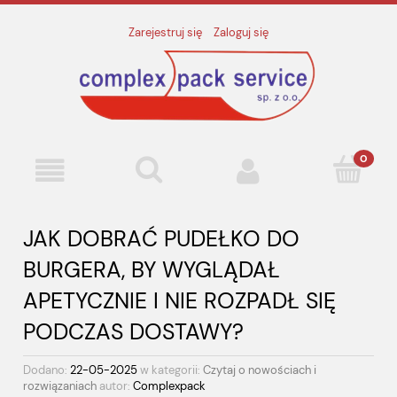
Zarejestruj się
Zaloguj się
JAK DOBRAĆ PUDEŁKO DO
BURGERA, BY WYGLĄDAŁ
APETYCZNIE I NIE ROZPADŁ SIĘ
PODCZAS DOSTAWY?
Dodano:
22-05-2025
w kategorii:
Czytaj o nowościach i
rozwiązaniach
autor:
Complexpack