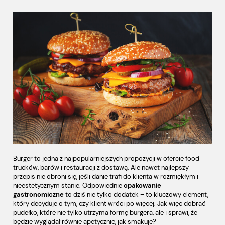
Burger to jedna z najpopularniejszych propozycji w ofercie food
trucków, barów i restauracji z dostawą. Ale nawet najlepszy
przepis nie obroni się, jeśli danie trafi do klienta w rozmiękłym i
nieestetycznym stanie. Odpowiednie
opakowanie
gastronomiczne
to dziś nie tylko dodatek – to kluczowy element,
który decyduje o tym, czy klient wróci po więcej. Jak więc dobrać
pudełko, które nie tylko utrzyma formę burgera, ale i sprawi, że
będzie wyglądał równie apetycznie, jak smakuje?