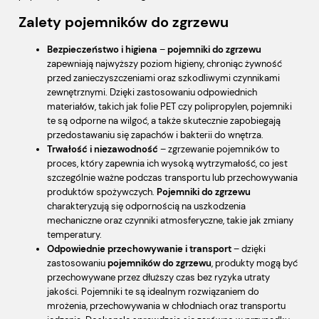
Zalety pojemników do zgrzewu
Bezpieczeństwo i higiena
–
pojemniki do zgrzewu
zapewniają najwyższy poziom higieny, chroniąc żywność
przed zanieczyszczeniami oraz szkodliwymi czynnikami
zewnętrznymi. Dzięki zastosowaniu odpowiednich
materiałów, takich jak folie PET czy polipropylen, pojemniki
te są odporne na wilgoć, a także skutecznie zapobiegają
przedostawaniu się zapachów i bakterii do wnętrza.
Trwałość i niezawodność
– zgrzewanie pojemników to
proces, który zapewnia ich wysoką wytrzymałość, co jest
szczególnie ważne podczas transportu lub przechowywania
produktów spożywczych.
Pojemniki do zgrzewu
charakteryzują się odpornością na uszkodzenia
mechaniczne oraz czynniki atmosferyczne, takie jak zmiany
temperatury.
Odpowiednie przechowywanie i transport
– dzięki
zastosowaniu
pojemników do zgrzewu
, produkty mogą być
przechowywane przez dłuższy czas bez ryzyka utraty
jakości. Pojemniki te są idealnym rozwiązaniem do
mrożenia, przechowywania w chłodniach oraz transportu