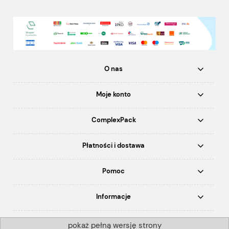
O nas
Moje konto
ComplexPack
Płatności i dostawa
Pomoc
Informacje
pokaż pełną wersję strony