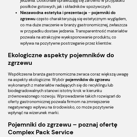
jedzenia. Doskonale sprawdzają się zarówno w przypadku
posiłków gotowych, jak i składników spożywczych.
Niezawodna estetyka i prezentacja
–
pojemniki do
zgrzewu
często charakteryzują się estetycznym wyglądem,
co ma duże znaczenie w branży gastronomicznej, zwłaszcza
w przypadku dostaw jedzenia. Transparentność materiałów
pozwala na atrakcyjne wyeksponowanie produktu, co
wpływa na pozytywne postrzeganie przez klientów.
Ekologiczne aspekty pojemników do
zgrzewu
Współczesna branża gastronomiczna zwraca coraz większą uwagę
na aspekty ekologiczne. Wybór
pojemników do zgrzewu
wykonanych z materiałów nadających się do recyklingu lub
biodegradowalnych stanowi istotny krok w kierunku
zrównoważonego rozwoju. Wprowadzenie takich rozwiązań do
oferty gastronomicznej pozwala firmom na zmniejszenie
negatywnego wpływu na środowisko, co może pozytywnie
wpłynąć na wizerunek marki.
Pojemniki do zgrzewu – poznaj ofertę
Complex Pack Service