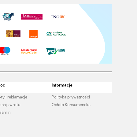
oc
Informacje
ty i reklamacje
Polityka prywatności
naj zwrotu
Opłata Konsumencka
lamin