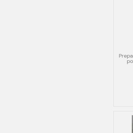
Prepa
po