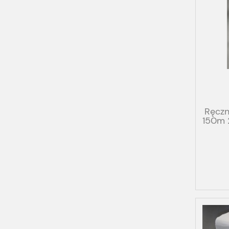
Ręczn
150m 