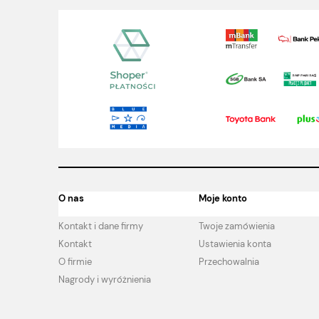
O nas
Moje konto
Kontakt i dane firmy
Twoje zamówienia
Kontakt
Ustawienia konta
O firmie
Przechowalnia
Nagrody i wyróżnienia