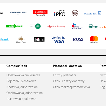
ComplexPack
Płatności i dostawa
Pom
Opakowania cukiernicze
Formy płatności
Zwro
Pojemniki plastikowe
Czas i koszty dostawy
Doko
Naczynia jednorazowe
Czas realizacji zamówienia
Regu
Opakowania jednorazowe
Hurtownia opakowań