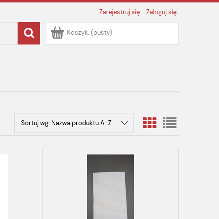
Zarejestruj się
Zaloguj się
Koszyk:
(pusty)
Sortuj wg:
Nazwa produktu A-Z