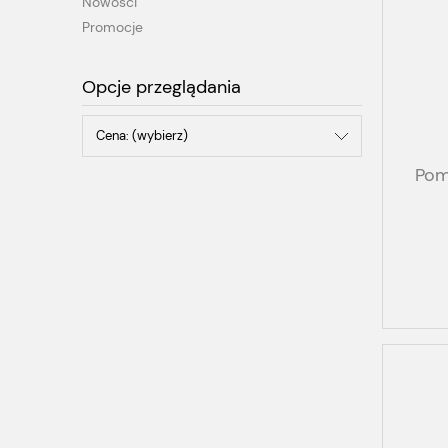
Nowości
Promocje
Opcje przeglądania
Cena: (wybierz)
Pom