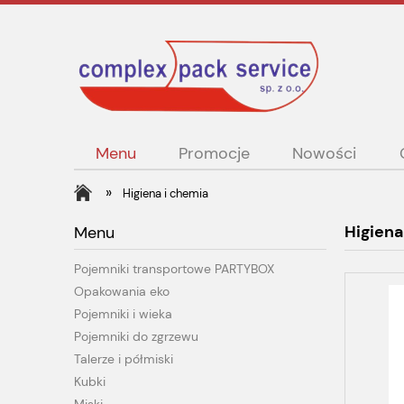
Menu
Promocje
Nowości
»
Higiena i chemia
Higiena
Menu
Pojemniki transportowe PARTYBOX
Opakowania eko
Pojemniki i wieka
Pojemniki do zgrzewu
Talerze i półmiski
Kubki