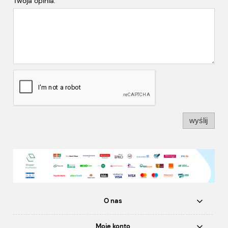
Twoja opinia:
wyślij
O nas
Moje konto