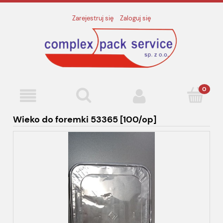
Zarejestruj się
Zaloguj się
Wieko do foremki 53365 [100/op]