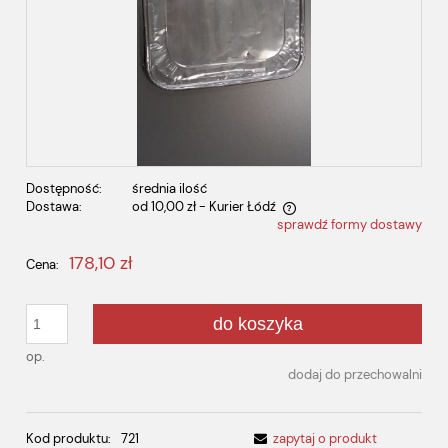
Dostępność:
średnia ilość
Dostawa:
od 10,00 zł
- Kurier Łódź
sprawdź formy dostawy
Cena nie zawiera ewentualnych kosztów płatności
178,10 zł
Cena:
do koszyka
op.
dodaj do przechowalni
Kod produktu:
721
zapytaj o produkt